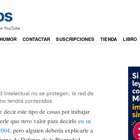
de YouTube
HUMOR
CONTACTAR
SUSCRIPCIONES
TIENDA
LIBRO
4
 Intelectual no se protegen, la red de
no tendrá contenidos.
 decir este tipo de cosas por trabajar
erle que tuvo valor para decirlo
en su
2004
, pero alguien debería explicarle a
ficina de Defensa de la Propiedad