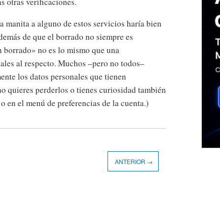
s otras verificaciones.
la manita a alguno de estos servicios haría bien
 Además de que el borrado no siempre es
n borrado» no es lo mismo que una
gales al respecto. Muchos –pero no todos–
ente los datos personales que tienen
no quieres perderlos o tienes curiosidad también
o en el menú de preferencias de la cuenta.)
ANTERIOR →