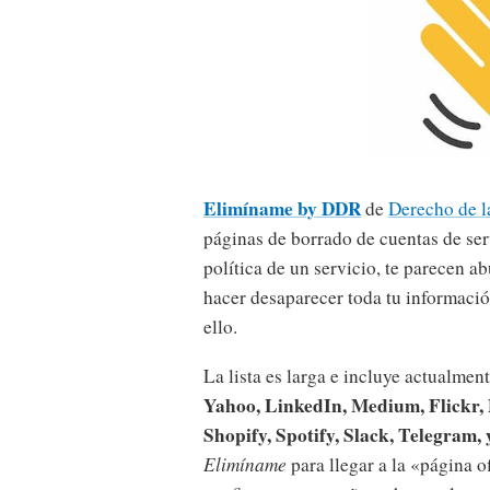
Elimíname by DDR
de
Derecho de l
páginas de borrado de cuentas de serv
política de un servicio, te parecen a
hacer desaparecer toda tu informació
ello.
La lista es larga e incluye actualmen
Yahoo, LinkedIn, Medium, Flickr, 
Shopify, Spotify, Slack, Telegram,
Elimíname
para llegar a la «página o