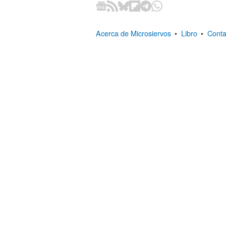
Acerca de Microsiervos
•
Libro
•
Conta