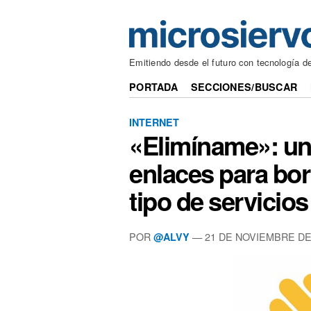
Emitiendo desde el futuro con tecnología d
PORTADA
SECCIONES/BUSCAR
INTERNET
«Elimíname»: un
enlaces para bor
tipo de servicios
POR
— 21 DE NOVIEMBRE DE
@ALVY