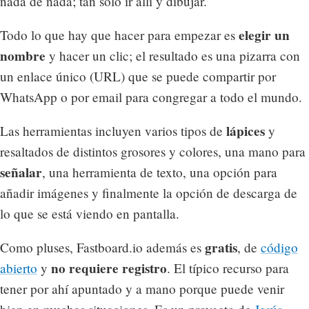
nada de nada; tan solo ir allí y dibujar.
elegir un
Todo lo que hay que hacer para empezar es
nombre
y hacer un clic; el resultado es una pizarra con
un enlace único (URL) que se puede compartir por
WhatsApp o por email para congregar a todo el mundo.
lápices
Las herramientas incluyen varios tipos de
y
resaltados de distintos grosores y colores, una mano para
señalar
, una herramienta de texto, una opción para
añadir imágenes y finalmente la opción de descarga de
lo que se está viendo en pantalla.
gratis
Como pluses, Fastboard.io además es
, de
código
no requiere registro
abierto
y
. El típico recurso para
tener por ahí apuntado y a mano porque puede venir