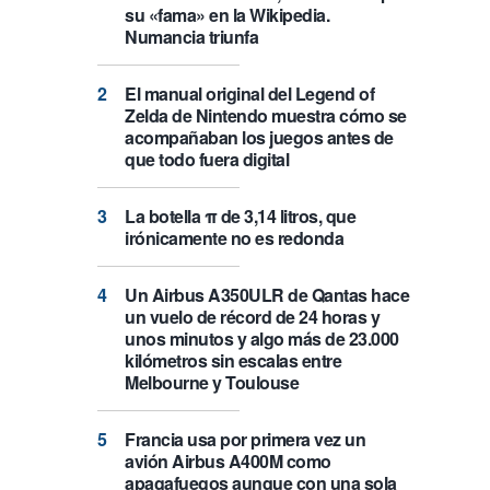
su «fama» en la Wikipedia.
Numancia triunfa
El manual original del Legend of
Zelda de Nintendo muestra cómo se
acompañaban los juegos antes de
que todo fuera digital
La botella π de 3,14 litros, que
irónicamente no es redonda
Un Airbus A350ULR de Qantas hace
un vuelo de récord de 24 horas y
unos minutos y algo más de 23.000
kilómetros sin escalas entre
Melbourne y Toulouse
Francia usa por primera vez un
avión Airbus A400M como
apagafuegos aunque con una sola