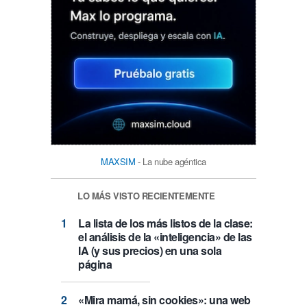
MAXSIM
- La nube agéntica
LO MÁS VISTO RECIENTEMENTE
La lista de los más listos de la clase:
el análisis de la «inteligencia» de las
IA (y sus precios) en una sola
página
«Mira mamá, sin cookies»: una web