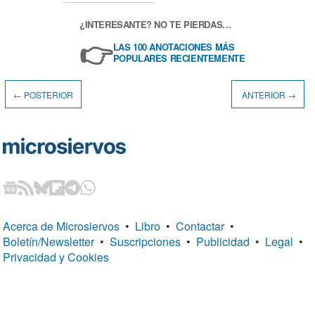
¿INTERESANTE? NO TE PIERDAS…
👉
LAS 100 ANOTACIONES MÁS
POPULARES RECIENTEMENTE
← POSTERIOR
ANTERIOR →
Acerca de Microsiervos
•
Libro
•
Contactar
•
Boletín/Newsletter
•
Suscripciones
•
Publicidad
•
Legal
•
Privacidad y Cookies