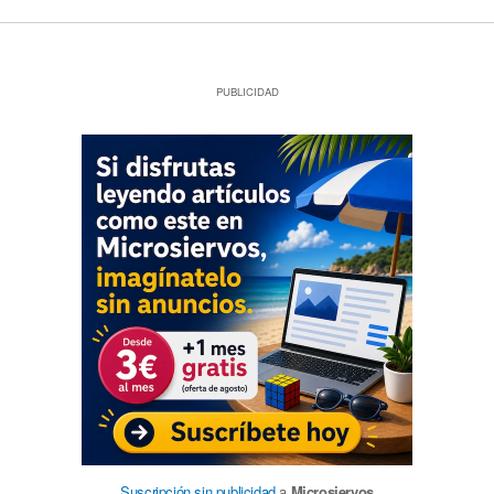
PUBLICIDAD
Suscripción sin publicidad
a
Microsiervos