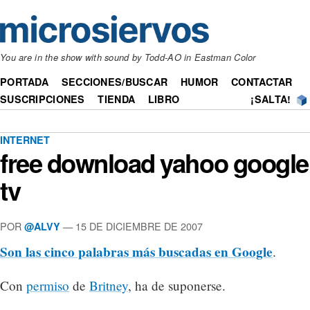
You are in the show with sound by Todd-AO in Eastman Color
PORTADA
SECCIONES/BUSCAR
HUMOR
CONTACTAR
SUSCRIPCIONES
TIENDA
LIBRO
¡SALTA!
INTERNET
free download yahoo google
tv
POR
— 15 DE DICIEMBRE DE 2007
@ALVY
Son las cinco palabras más buscadas en Google
.
Con
permiso
de
Britney
, ha de suponerse.