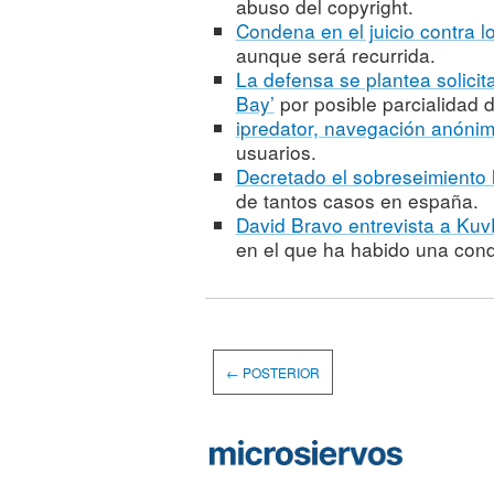
abuso del copyright.
Condena en el juicio contra 
aunque será recurrida.
La defensa se plantea solicita
Bay’
por posible parcialidad d
ipredator, navegación anónima
usuarios.
Decretado el sobreseimiento 
de tantos casos en españa.
David Bravo entrevista a Kuv
en el que ha habido una con
← POSTERIOR