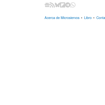
Acerca de Microsiervos
•
Libro
•
Conta