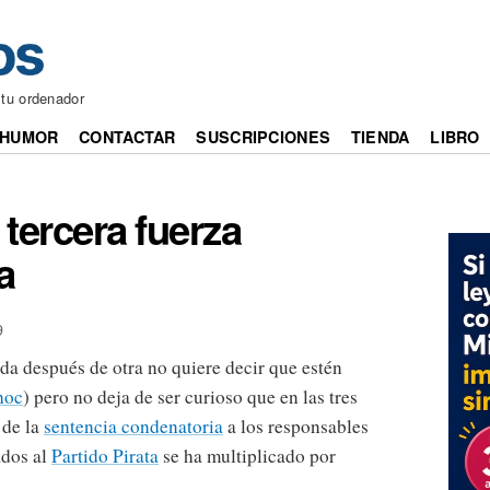
 tu ordenador
HUMOR
CONTACTAR
SUSCRIPCIONES
TIENDA
LIBRO
, tercera fuerza
a
9
da después de otra no quiere decir que estén
hoc
) pero no deja de ser curioso que en las tres
 de la
sentencia condenatoria
a los responsables
ados al
Partido Pirata
se ha multiplicado por