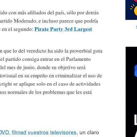
tido con más afiliados del país, sólo por detrás
Partido Moderado, e incluso parece que podría
Pirate Party 3rd Largest
e en el segundo:
 que lo del veredicto ha sido la proverbial gota
el partido consiga entrar en el Parlamento
el mes de junio, donde su objetivo será
diovisual en su empeño en criminalizar el uso de
right se aplique solo en el caso de actividades
nos normales de los problemas que les está
DVD, filmad vuestros televisores
, un claro