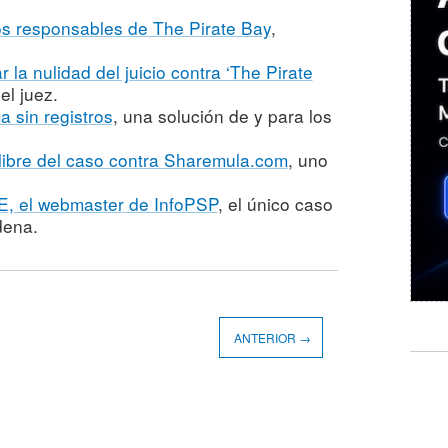
los responsables de The Pirate Bay
,
r la nulidad del juicio contra ‘The Pirate
el juez.
 sin registros
, una solución de y para los
libre del caso contra Sharemula.com
, uno
E, el webmaster de InfoPSP
, el único caso
dena.
ANTERIOR →