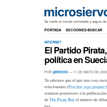
De vuelta al mundo controlable y seguro de
PORTADA
SECCIONES/BUSCAR
INTERNET
El Partido Pirata
política en Sueci
POR
— 11 DE MAYO DE 200
@WICHO
Ya sabemos que el que una cosa suce
relacionadas (
Post hoc ergo propter 
semanas posteriores a la publicación
de
The Pirate Bay
el número de afili
tres.