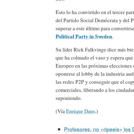
Esto lo ha convirtido en el tercer par
del Partido Social Demócrata y del 
superar a este último para convertirs
Political Party in Sweden
.
Su líder Rick Falkvinge dice más bien
que ha colmado el vaso y espera que 
Europeo en las próximas elecciones d
oponerse al lobby de la industria au
las redes P2P y conseguir que el copy
comerciales, liberando a los ciudada
suponiendo.
(Vía
Enrique Dans
.)
Profesores, no «ripeeis» los 