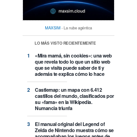
MAXSIM
- La nube agéntica
LO MÁS VISTO RECIENTEMENTE
«Mira mamá, sin cookies»: una web
que revela todo lo que un sitio web
que se visita puede saber de ti y
además te explica cómo lo hace
Castlemap: un mapa con 6.412
castillos del mundo, clasificados por
su «fama» en la Wikipedia.
Numancia triunfa
El manual original del Legend of
Zelda de Nintendo muestra cómo se
acompañaban los juegos antes de