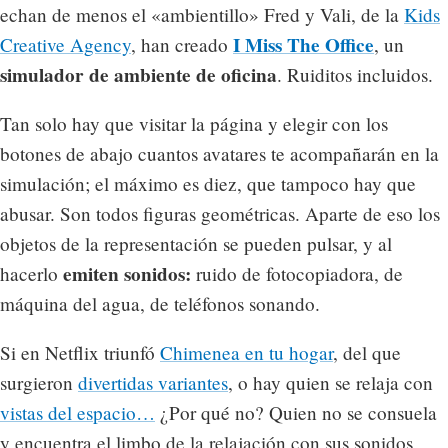
echan de menos el «ambientillo» Fred y Vali, de la
Kids
I Miss The Office
Creative Agency
, han creado
, un
simulador de ambiente de oficina
. Ruiditos incluidos.
Tan solo hay que visitar la página y elegir con los
botones de abajo cuantos avatares te acompañarán en la
simulación; el máximo es diez, que tampoco hay que
abusar. Son todos figuras geométricas. Aparte de eso los
objetos de la representación se pueden pulsar, y al
emiten sonidos:
hacerlo
ruido de fotocopiadora, de
máquina del agua, de teléfonos sonando.
Si en Netflix triunfó
Chimenea en tu hogar
, del que
surgieron
divertidas variantes
, o hay quien se relaja con
vistas del espacio…
¿Por qué no? Quien no se consuela
y encuentra el limbo de la relajación con sus sonidos