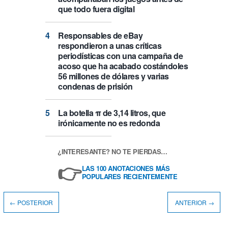
que todo fuera digital
Responsables de eBay
respondieron a unas críticas
periodísticas con una campaña de
acoso que ha acabado costándoles
56 millones de dólares y varias
condenas de prisión
La botella π de 3,14 litros, que
irónicamente no es redonda
¿INTERESANTE? NO TE PIERDAS…
👉
LAS 100 ANOTACIONES MÁS
POPULARES RECIENTEMENTE
← POSTERIOR
ANTERIOR →