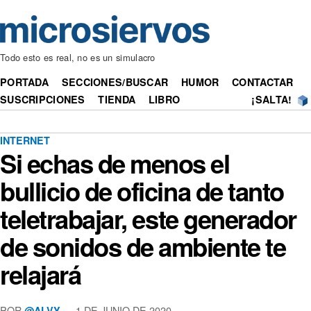
Todo esto es real, no es un simulacro
PORTADA
SECCIONES/BUSCAR
HUMOR
CONTACTAR
SUSCRIPCIONES
TIENDA
LIBRO
¡SALTA!
INTERNET
Si echas de menos el
bullicio de oficina de tanto
teletrabajar, este generador
de sonidos de ambiente te
relajará
POR
— 1 DE JUNIO DE 2020
@ALVY