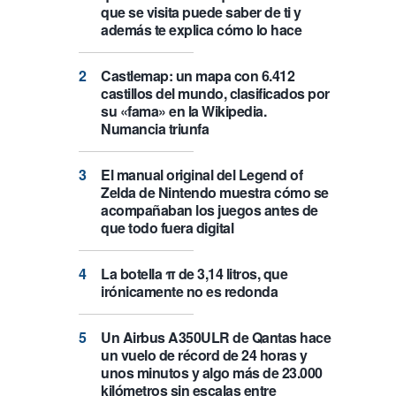
que se visita puede saber de ti y
además te explica cómo lo hace
Castlemap: un mapa con 6.412
castillos del mundo, clasificados por
su «fama» en la Wikipedia.
Numancia triunfa
El manual original del Legend of
Zelda de Nintendo muestra cómo se
acompañaban los juegos antes de
que todo fuera digital
La botella π de 3,14 litros, que
irónicamente no es redonda
Un Airbus A350ULR de Qantas hace
un vuelo de récord de 24 horas y
unos minutos y algo más de 23.000
kilómetros sin escalas entre