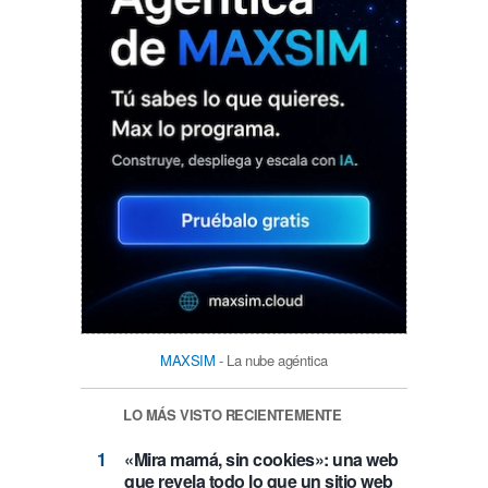
MAXSIM
- La nube agéntica
LO MÁS VISTO RECIENTEMENTE
«Mira mamá, sin cookies»: una web
que revela todo lo que un sitio web