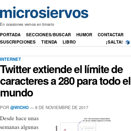
En ocasiones vemos en binario
PORTADA
SECCIONES/BUSCAR
HUMOR
CONTACTAR
SUSCRIPCIONES
TIENDA
LIBRO
¡SALTA!
INTERNET
Twitter extiende el límite de
caracteres a 280 para todo el
mundo
POR
— 8 DE NOVIEMBRE DE 2017
@WICHO
Desde hace unas
semanas algunas