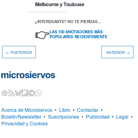
Melbourne y Toulouse
¿INTERESANTE? NO TE PIERDAS…
👉
LAS 100 ANOTACIONES MÁS
POPULARES RECIENTEMENTE
← POSTERIOR
ANTERIOR →
Acerca de Microsiervos
•
Libro
•
Contactar
•
Boletín/Newsletter
•
Suscripciones
•
Publicidad
•
Legal
•
Privacidad y Cookies