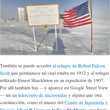
También se puede acceder
al refugio de Robert Falcon
Scott
que permanece tal cual estaba en 1912 y al refugio
utilizado Ernest Shackleton en su expedición de 1907.
Por allí también hay —y aparece en Google Street View
— un
un telescopio de microondas
y alguna que otra
construcción, como el museo del
Centro de Ingeniería y
Ciencia Albert P. Crary
en la
Base McMurdo
, que hasta