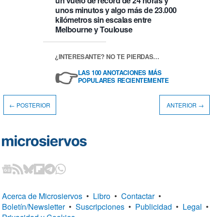
un vuelo de récord de 24 horas y
unos minutos y algo más de 23.000
kilómetros sin escalas entre
Melbourne y Toulouse
¿INTERESANTE? NO TE PIERDAS…
👉
LAS 100 ANOTACIONES MÁS
POPULARES RECIENTEMENTE
← POSTERIOR
ANTERIOR →
Acerca de Microsiervos
•
Libro
•
Contactar
•
Boletín/Newsletter
•
Suscripciones
•
Publicidad
•
Legal
•