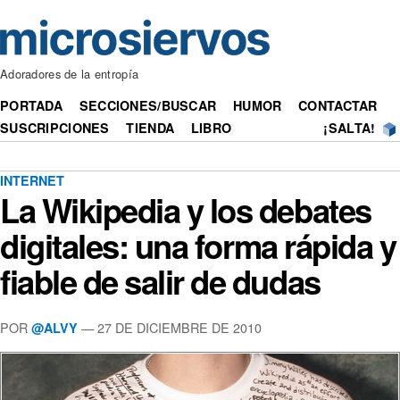
Adoradores de la entropía
PORTADA
SECCIONES/BUSCAR
HUMOR
CONTACTAR
SUSCRIPCIONES
TIENDA
LIBRO
¡SALTA!
INTERNET
La Wikipedia y los debates
digitales: una forma rápida y
fiable de salir de dudas
POR
— 27 DE DICIEMBRE DE 2010
@ALVY