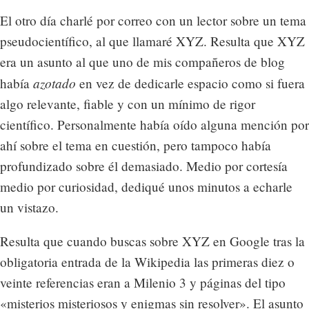
El otro día charlé por correo con un lector sobre un tema
pseudocientífico, al que llamaré XYZ. Resulta que XYZ
era un asunto al que uno de mis compañeros de blog
azotado
había
en vez de dedicarle espacio como si fuera
algo relevante, fiable y con un mínimo de rigor
científico. Personalmente había oído alguna mención por
ahí sobre el tema en cuestión, pero tampoco había
profundizado sobre él demasiado. Medio por cortesía
medio por curiosidad, dediqué unos minutos a echarle
un vistazo.
Resulta que cuando buscas sobre XYZ en Google tras la
obligatoria entrada de la Wikipedia las primeras diez o
veinte referencias eran a Milenio 3 y páginas del tipo
«misterios misteriosos y enigmas sin resolver». El asunto