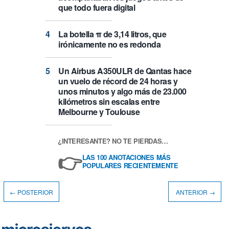
que todo fuera digital
La botella π de 3,14 litros, que
irónicamente no es redonda
Un Airbus A350ULR de Qantas hace
un vuelo de récord de 24 horas y
unos minutos y algo más de 23.000
kilómetros sin escalas entre
Melbourne y Toulouse
¿INTERESANTE? NO TE PIERDAS…
👉
LAS 100 ANOTACIONES MÁS
POPULARES RECIENTEMENTE
← POSTERIOR
ANTERIOR →