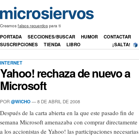
Creamos
falsos recuerdos
para ti
PORTADA
SECCIONES/BUSCAR
HUMOR
CONTACTAR
SUSCRIPCIONES
TIENDA
LIBRO
¡SALTA!
INTERNET
Yahoo! rechaza de nuevo a
Microsoft
POR
— 8 DE ABRIL DE 2008
@WICHO
Después de la carta abierta en la que este pasado fin de
semana Microsoft amenazaba con comprar directamente
a los accionistas de Yahoo! las participaciones necesarias