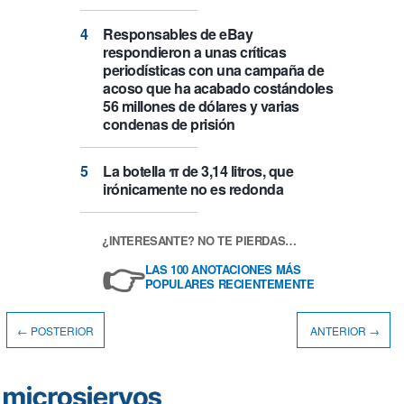
Responsables de eBay
respondieron a unas críticas
periodísticas con una campaña de
acoso que ha acabado costándoles
56 millones de dólares y varias
condenas de prisión
La botella π de 3,14 litros, que
irónicamente no es redonda
¿INTERESANTE? NO TE PIERDAS…
👉
LAS 100 ANOTACIONES MÁS
POPULARES RECIENTEMENTE
← POSTERIOR
ANTERIOR →