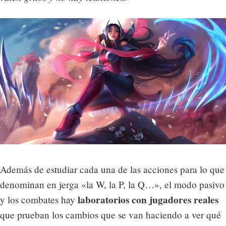
Además de estudiar cada una de las acciones para lo que
denominan en jerga «la W, la P, la Q…», el modo pasivo
laboratorios con jugadores reales
y los combates hay
que prueban los cambios que se van haciendo a ver qué