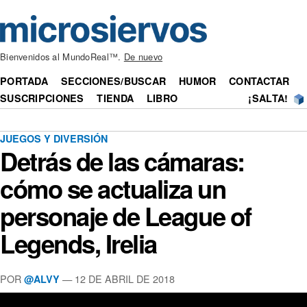
Bienvenidos al MundoReal™.
De nuevo
PORTADA
SECCIONES/BUSCAR
HUMOR
CONTACTAR
SUSCRIPCIONES
TIENDA
LIBRO
¡SALTA!
JUEGOS Y DIVERSIÓN
Detrás de las cámaras:
cómo se actualiza un
personaje de League of
Legends, Irelia
POR
— 12 DE ABRIL DE 2018
@ALVY