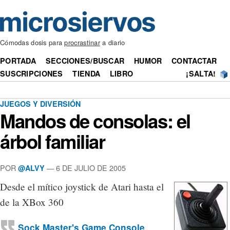
Cómodas dosis para
procrastinar
a diario
PORTADA
SECCIONES/BUSCAR
HUMOR
CONTACTAR
SUSCRIPCIONES
TIENDA
LIBRO
¡SALTA!
JUEGOS Y DIVERSIÓN
Mandos de consolas: el
árbol familiar
POR
— 6 DE JULIO DE 2005
@ALVY
Desde el mítico joystick de Atari hasta el
de la XBox 360
Sock Master's Game Console