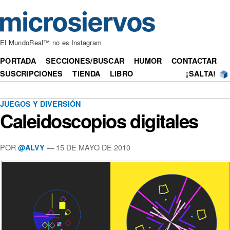
El MundoReal™ no es Instagram
PORTADA
SECCIONES/BUSCAR
HUMOR
CONTACTAR
SUSCRIPCIONES
TIENDA
LIBRO
¡SALTA!
JUEGOS Y DIVERSIÓN
Caleidoscopios digitales
POR
— 15 DE MAYO DE 2010
@ALVY