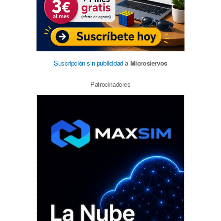
Suscripción sin publicidad
a
Microsiervos
Patrocinadores