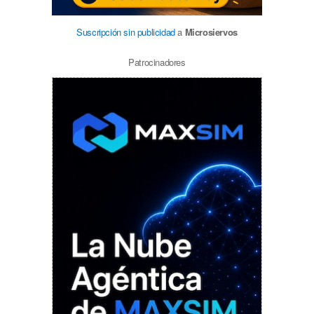
Suscripción sin publicidad
a
Microsiervos
Patrocinadores