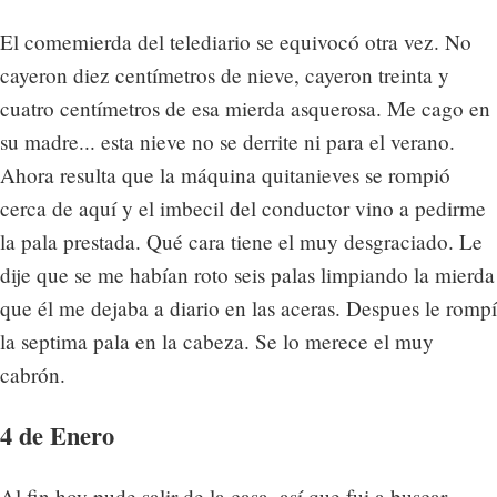
El comemierda del telediario se equivocó otra vez. No
cayeron diez centímetros de nieve, cayeron treinta y
cuatro centímetros de esa mierda asquerosa. Me cago en
su madre... esta nieve no se derrite ni para el verano.
Ahora resulta que la máquina quitanieves se rompió
cerca de aquí y el imbecil del conductor vino a pedirme
la pala prestada. Qué cara tiene el muy desgraciado. Le
dije que se me habían roto seis palas limpiando la mierda
que él me dejaba a diario en las aceras. Despues le rompí
la septima pala en la cabeza. Se lo merece el muy
cabrón.
4 de Enero
Al fin hoy pude salir de la casa, así que fui a buscar