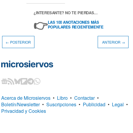
¿INTERESANTE? NO TE PIERDAS…
👉
LAS 100 ANOTACIONES MÁS
POPULARES RECIENTEMENTE
← POSTERIOR
ANTERIOR →
Acerca de Microsiervos
•
Libro
•
Contactar
•
Boletín/Newsletter
•
Suscripciones
•
Publicidad
•
Legal
•
Privacidad y Cookies