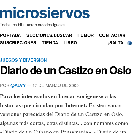
Todos los bits fueron creados iguales
PORTADA
SECCIONES/BUSCAR
HUMOR
CONTACTAR
SUSCRIPCIONES
TIENDA
LIBRO
¡SALTA!
JUEGOS Y DIVERSIÓN
Diario de un Castizo en Oslo
POR
— 17 DE MARZO DE 2005
@ALVY
Para los interesados en buscar «orígenes» a las
historias que circulan por Internet:
Existen varias
versiones parecidas del Diario de un Castizo en Oslo,
algunas más cortas, otras distintas... con nombres como
«Diario de un Cubano en Pensylvania», «Diario de un