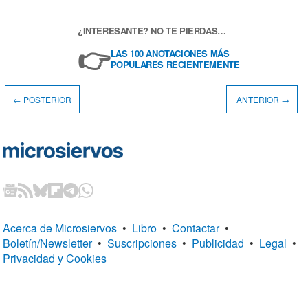
¿INTERESANTE? NO TE PIERDAS…
👉
LAS 100 ANOTACIONES MÁS
POPULARES RECIENTEMENTE
← POSTERIOR
ANTERIOR →
Acerca de Microsiervos
•
Libro
•
Contactar
•
Boletín/Newsletter
•
Suscripciones
•
Publicidad
•
Legal
•
Privacidad y Cookies