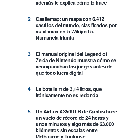
además te explica cómo lo hace
Castlemap: un mapa con 6.412
castillos del mundo, clasificados por
su «fama» en la Wikipedia.
Numancia triunfa
El manual original del Legend of
Zelda de Nintendo muestra cómo se
acompañaban los juegos antes de
que todo fuera digital
La botella π de 3,14 litros, que
irónicamente no es redonda
Un Airbus A350ULR de Qantas hace
un vuelo de récord de 24 horas y
unos minutos y algo más de 23.000
kilómetros sin escalas entre
Melbourne y Toulouse