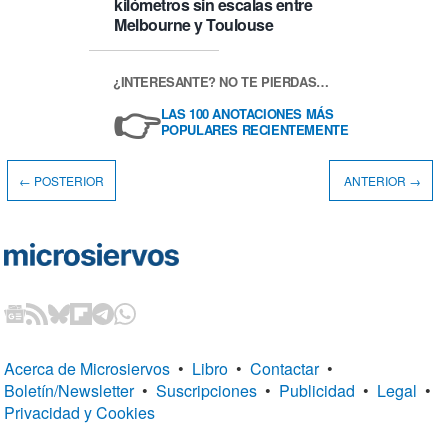
kilómetros sin escalas entre
Melbourne y Toulouse
¿INTERESANTE? NO TE PIERDAS…
👉
LAS 100 ANOTACIONES MÁS
POPULARES RECIENTEMENTE
← POSTERIOR
ANTERIOR →
Acerca de Microsiervos
•
Libro
•
Contactar
•
Boletín/Newsletter
•
Suscripciones
•
Publicidad
•
Legal
•
Privacidad y Cookies