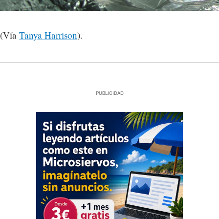
(Vía
Tanya Harrison
).
PUBLICIDAD