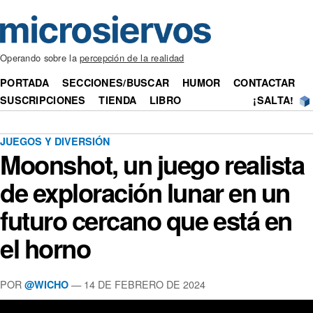
Operando sobre la
percepción de la realidad
PORTADA
SECCIONES/BUSCAR
HUMOR
CONTACTAR
SUSCRIPCIONES
TIENDA
LIBRO
¡SALTA!
JUEGOS Y DIVERSIÓN
Moonshot, un juego realista
de exploración lunar en un
futuro cercano que está en
el horno
POR
— 14 DE FEBRERO DE 2024
@WICHO