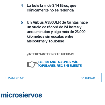
La botella π de 3,14 litros, que
irónicamente no es redonda
Un Airbus A350ULR de Qantas hace
un vuelo de récord de 24 horas y
unos minutos y algo más de 23.000
kilómetros sin escalas entre
Melbourne y Toulouse
¿INTERESANTE? NO TE PIERDAS…
👉
LAS 100 ANOTACIONES MÁS
POPULARES RECIENTEMENTE
← POSTERIOR
ANTERIOR →