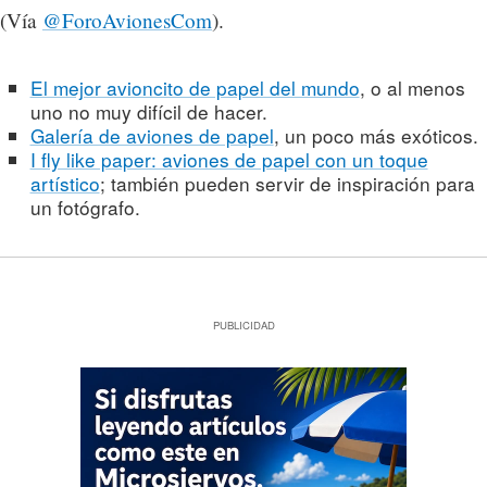
(Vía
@ForoAvionesCom
).
El mejor avioncito de papel del mundo
, o al menos
uno no muy difícil de hacer.
Galería de aviones de papel
, un poco más exóticos.
I fly like paper: aviones de papel con un toque
artístico
; también pueden servir de inspiración para
un fotógrafo.
PUBLICIDAD