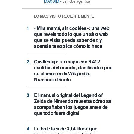
MAXSIM
- La nube agéntica
LO MÁS VISTO RECIENTEMENTE
«Mira mamá, sin cookies»: una web
que revela todo lo que un sitio web
que se visita puede saber de ti y
además te explica cómo lo hace
Castlemap: un mapa con 6.412
castillos del mundo, clasificados por
su «fama» en la Wikipedia.
Numancia triunfa
El manual original del Legend of
Zelda de Nintendo muestra cómo se
acompañaban los juegos antes de
que todo fuera digital
La botella π de 3,14 litros, que