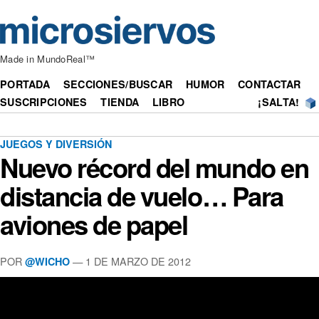
Made in MundoReal™
PORTADA
SECCIONES/BUSCAR
HUMOR
CONTACTAR
SUSCRIPCIONES
TIENDA
LIBRO
¡SALTA!
JUEGOS Y DIVERSIÓN
Nuevo récord del mundo en
distancia de vuelo… Para
aviones de papel
POR
— 1 DE MARZO DE 2012
@WICHO