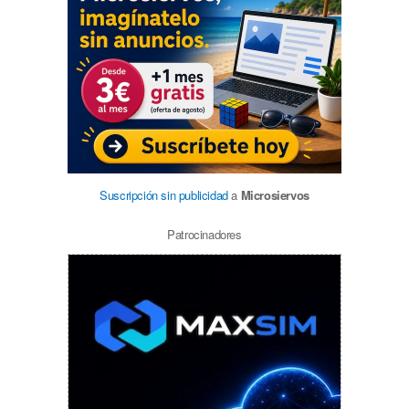
Suscripción sin publicidad
a
Microsiervos
Patrocinadores