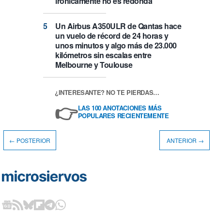
irónicamente no es redonda
Un Airbus A350ULR de Qantas hace
un vuelo de récord de 24 horas y
unos minutos y algo más de 23.000
kilómetros sin escalas entre
Melbourne y Toulouse
¿INTERESANTE? NO TE PIERDAS…
👉
LAS 100 ANOTACIONES MÁS
POPULARES RECIENTEMENTE
← POSTERIOR
ANTERIOR →