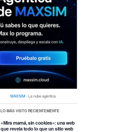
MAXSIM
- La nube agéntica
LO MÁS VISTO RECIENTEMENTE
«Mira mamá, sin cookies»: una web
que revela todo lo que un sitio web