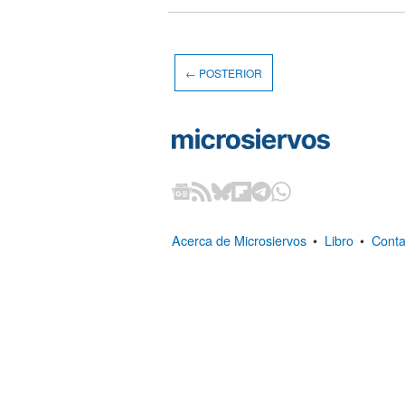
← POSTERIOR
Acerca de Microsiervos
•
Libro
•
Conta