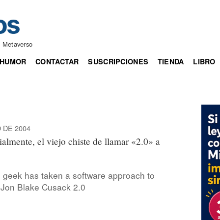
l Metaverso
HUMOR
CONTACTAR
SUSCRIPCIONES
TIENDA
LIBRO
 DE 2004
cialmente, el viejo chiste de llamar «2.0» a
g geek has taken a software approach to
] Jon Blake Cusack 2.0