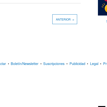
ANTERIOR →
ctar
•
Boletín/Newsletter
•
Suscripciones
•
Publicidad
•
Legal
•
Pr