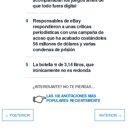
que todo fuera digital
Responsables de eBay
respondieron a unas críticas
periodísticas con una campaña de
acoso que ha acabado costándoles
56 millones de dólares y varias
condenas de prisión
La botella π de 3,14 litros, que
irónicamente no es redonda
¿INTERESANTE? NO TE PIERDAS…
👉
LAS 100 ANOTACIONES MÁS
POPULARES RECIENTEMENTE
← POSTERIOR
ANTERIOR →