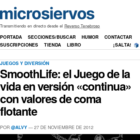
Transmitiendo en directo desde el
Reverso Tenebroso
PORTADA
SECCIONES/BUSCAR
HUMOR
CONTACTAR
SUSCRIPCIONES
TIENDA
LIBRO
¡SALTA!
JUEGOS Y DIVERSIÓN
SmoothLife: el Juego de la
vida en versión «continua»
con valores de coma
flotante
POR
— 27 DE NOVIEMBRE DE 2012
@ALVY