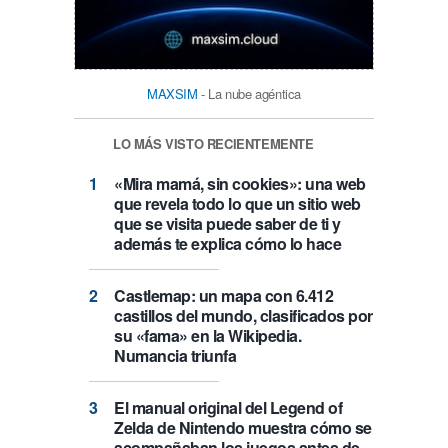
MAXSIM
- La nube agéntica
LO MÁS VISTO RECIENTEMENTE
«Mira mamá, sin cookies»: una web
que revela todo lo que un sitio web
que se visita puede saber de ti y
además te explica cómo lo hace
Castlemap: un mapa con 6.412
castillos del mundo, clasificados por
su «fama» en la Wikipedia.
Numancia triunfa
El manual original del Legend of
Zelda de Nintendo muestra cómo se
acompañaban los juegos antes de