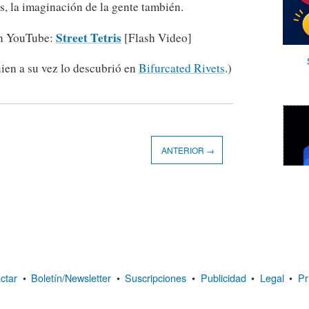
s, la imaginación de la gente también.
Street Tetris
en YouTube:
[Flash Video]
uien a su vez lo descubrió en
Bifurcated Rivets
.)
ANTERIOR →
ctar
•
Boletín/Newsletter
•
Suscripciones
•
Publicidad
•
Legal
•
Pr