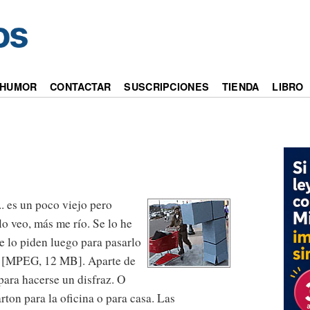
HUMOR
CONTACTAR
SUSCRIPCIONES
TIENDA
LIBRO
. es un poco viejo pero
o veo, más me río. Se lo he
e lo piden luego para pasarlo
[MPEG, 12 MB]. Aparte de
 para hacerse un disfraz. O
ton para la oficina o para casa. Las