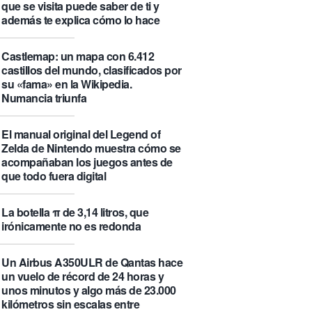
que se visita puede saber de ti y
además te explica cómo lo hace
Castlemap: un mapa con 6.412
castillos del mundo, clasificados por
su «fama» en la Wikipedia.
Numancia triunfa
El manual original del Legend of
Zelda de Nintendo muestra cómo se
acompañaban los juegos antes de
que todo fuera digital
La botella π de 3,14 litros, que
irónicamente no es redonda
Un Airbus A350ULR de Qantas hace
un vuelo de récord de 24 horas y
unos minutos y algo más de 23.000
kilómetros sin escalas entre