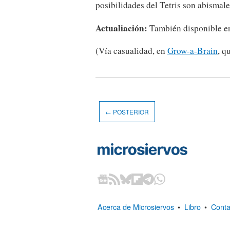
posibilidades del Tetris son abismale
Actualiación:
También disponible 
(Vía casualidad, en
Grow-a-Brain
, q
← POSTERIOR
Acerca de Microsiervos
•
Libro
•
Conta