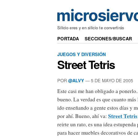
Silicio eres y en silicio te convertirás
PORTADA
SECCIONES/BUSCAR
JUEGOS Y DIVERSIÓN
Street Tetris
POR
— 5 DE MAYO DE 2005
@ALVY
Este casi me han obligado a ponerlo..
bueno. La verdad es que cuanto más l
ido enseñando a gente estos días y m
Street Tetris
por ahí. Bueno, ahí va:
reirte un rato, es una idea estupenda
para hacer muebles decorativos de car