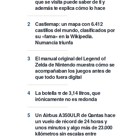
que se visita puede saber de ti y
además te explica cómo lo hace
Castlemap: un mapa con 6.412
castillos del mundo, clasificados por
su «fama» en la Wikipedia.
Numancia triunfa
El manual original del Legend of
Zelda de Nintendo muestra cómo se
acompañaban los juegos antes de
que todo fuera digital
La botella π de 3,14 litros, que
irónicamente no es redonda
Un Airbus A350ULR de Qantas hace
un vuelo de récord de 24 horas y
unos minutos y algo más de 23.000
kilómetros sin escalas entre