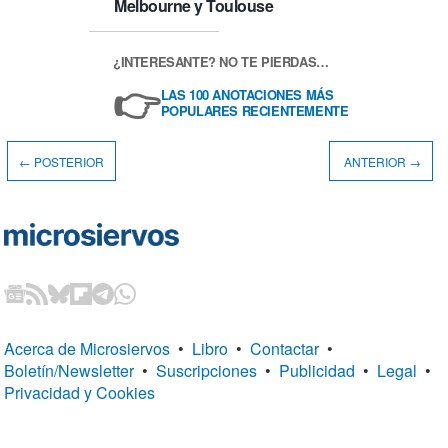
Melbourne y Toulouse
¿INTERESANTE? NO TE PIERDAS…
👉
LAS 100 ANOTACIONES MÁS
POPULARES RECIENTEMENTE
← POSTERIOR
ANTERIOR →
Acerca de Microsiervos
•
Libro
•
Contactar
•
Boletín/Newsletter
•
Suscripciones
•
Publicidad
•
Legal
•
Privacidad y Cookies