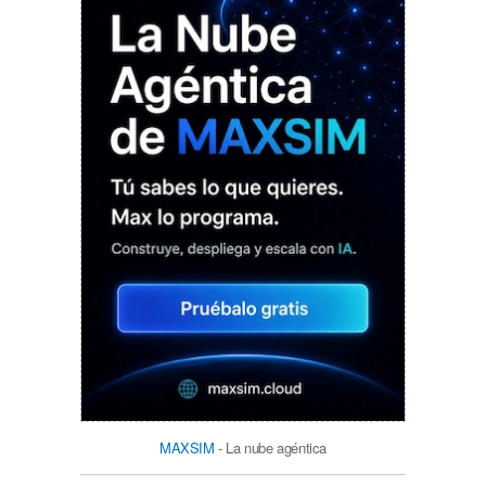
MAXSIM
- La nube agéntica