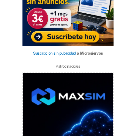
Suscripción sin publicidad
a
Microsiervos
Patrocinadores