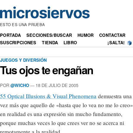
ESTO ES UNA PRUEBA
PORTADA
SECCIONES/BUSCAR
HUMOR
CONTACTAR
SUSCRIPCIONES
TIENDA
LIBRO
¡SALTA!
JUEGOS Y DIVERSIÓN
Tus ojos te engañan
POR
— 18 DE JULIO DE 2005
@WICHO
55 Optical Illusions & Visual Phenomena
demuestra una
vez más que aquello de «hasta que lo vea no me lo creo»
en realidad es una expresión sin mucho fundamento,
porque muchas veces lo que crees ver no se acerca ni
remotamente a la realidad.