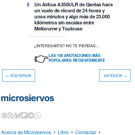
Un Airbus A350ULR de Qantas hace
un vuelo de récord de 24 horas y
unos minutos y algo más de 23.000
kilómetros sin escalas entre
Melbourne y Toulouse
¿INTERESANTE? NO TE PIERDAS…
👉
LAS 100 ANOTACIONES MÁS
POPULARES RECIENTEMENTE
← POSTERIOR
ANTERIOR →
Acerca de Microsiervos
•
Libro
•
Contactar
•