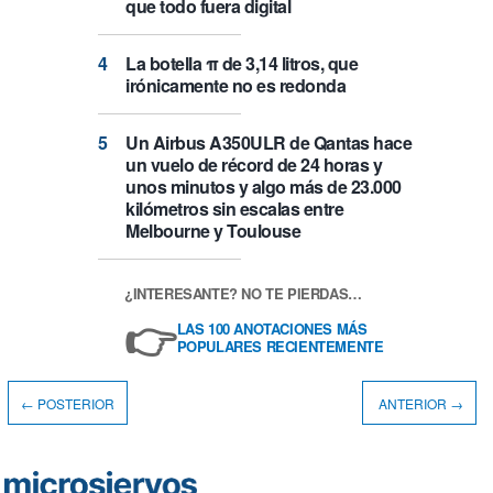
que todo fuera digital
La botella π de 3,14 litros, que
irónicamente no es redonda
Un Airbus A350ULR de Qantas hace
un vuelo de récord de 24 horas y
unos minutos y algo más de 23.000
kilómetros sin escalas entre
Melbourne y Toulouse
¿INTERESANTE? NO TE PIERDAS…
👉
LAS 100 ANOTACIONES MÁS
POPULARES RECIENTEMENTE
← POSTERIOR
ANTERIOR →