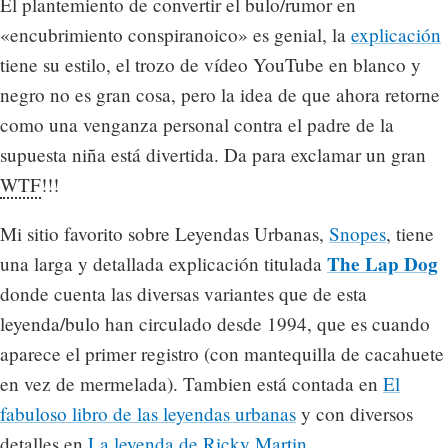
El plantemiento de convertir el bulo/rumor en
«encubrimiento conspiranoico» es genial, la
explicación
tiene su estilo, el trozo de vídeo YouTube en blanco y
negro no es gran cosa, pero la idea de que ahora retorne
como una venganza personal contra el padre de la
supuesta niña está divertida. Da para exclamar un gran
WTF
!!!
Mi sitio favorito sobre Leyendas Urbanas,
Snopes
, tiene
The Lap Dog
una larga y detallada explicación titulada
donde cuenta las diversas variantes que de esta
leyenda/bulo han circulado desde 1994, que es cuando
aparece el primer registro (con mantequilla de cacahuete
en vez de mermelada). Tambien está contada en
El
fabuloso libro de las leyendas urbanas
y con diversos
detalles en
La leyenda de Ricky Martin
.