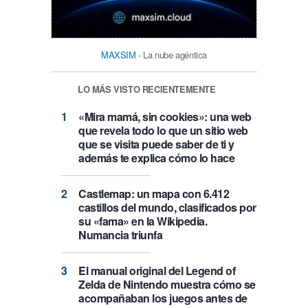
MAXSIM
- La nube agéntica
LO MÁS VISTO RECIENTEMENTE
«Mira mamá, sin cookies»: una web
que revela todo lo que un sitio web
que se visita puede saber de ti y
además te explica cómo lo hace
Castlemap: un mapa con 6.412
castillos del mundo, clasificados por
su «fama» en la Wikipedia.
Numancia triunfa
El manual original del Legend of
Zelda de Nintendo muestra cómo se
acompañaban los juegos antes de