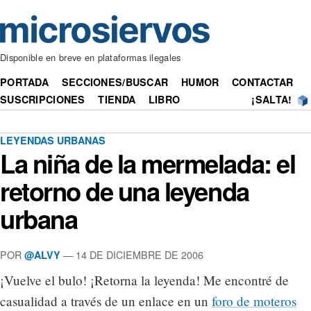
Disponible en breve en plataformas ilegales
PORTADA
SECCIONES/BUSCAR
HUMOR
CONTACTAR
SUSCRIPCIONES
TIENDA
LIBRO
¡SALTA!
LEYENDAS URBANAS
La niña de la mermelada: el
retorno de una leyenda
urbana
POR
— 14 DE DICIEMBRE DE 2006
@ALVY
¡Vuelve el bulo! ¡Retorna la leyenda! Me encontré de
casualidad a través de un enlace en un
foro de moteros