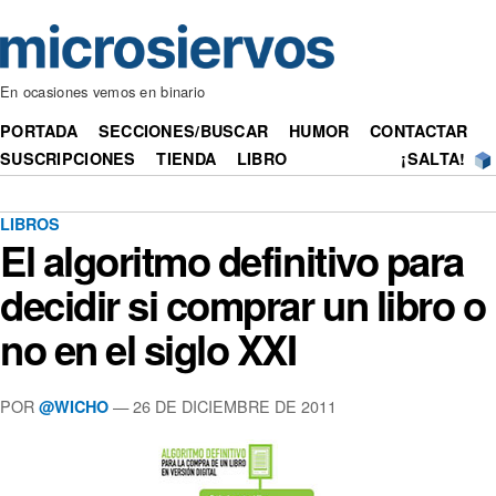
En ocasiones vemos en binario
PORTADA
SECCIONES/BUSCAR
HUMOR
CONTACTAR
SUSCRIPCIONES
TIENDA
LIBRO
¡SALTA!
LIBROS
El algoritmo definitivo para
decidir si comprar un libro o
no en el siglo XXI
POR
— 26 DE DICIEMBRE DE 2011
@WICHO