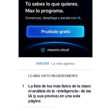
MAXSIM
- La nube agéntica
LO MÁS VISTO RECIENTEMENTE
La lista de los más listos de la clase:
el análisis de la «inteligencia» de las
IA (y sus precios) en una sola
página