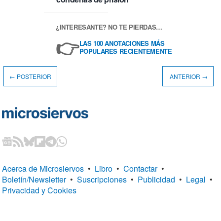
¿INTERESANTE? NO TE PIERDAS…
👉
LAS 100 ANOTACIONES MÁS
POPULARES RECIENTEMENTE
← POSTERIOR
ANTERIOR →
Acerca de Microsiervos
•
Libro
•
Contactar
•
Boletín/Newsletter
•
Suscripciones
•
Publicidad
•
Legal
•
Privacidad y Cookies