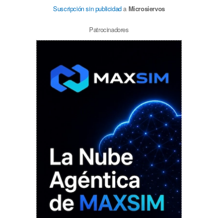
Suscripción sin publicidad
a
Microsiervos
Patrocinadores