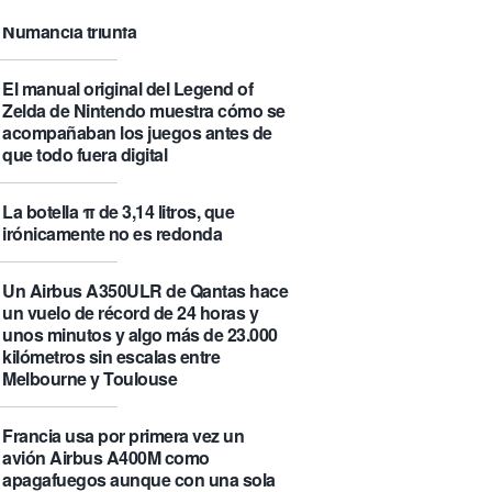
su «fama» en la Wikipedia.
Numancia triunfa
El manual original del Legend of
Zelda de Nintendo muestra cómo se
acompañaban los juegos antes de
que todo fuera digital
La botella π de 3,14 litros, que
irónicamente no es redonda
Un Airbus A350ULR de Qantas hace
un vuelo de récord de 24 horas y
unos minutos y algo más de 23.000
kilómetros sin escalas entre
Melbourne y Toulouse
Francia usa por primera vez un
avión Airbus A400M como
apagafuegos aunque con una sola