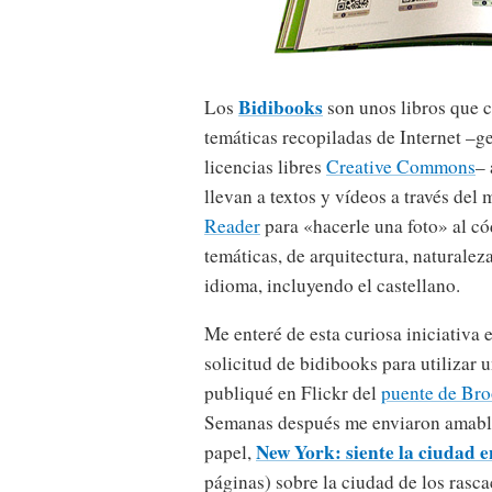
Bidibooks
Los
son unos libros que c
temáticas recopiladas de Internet –g
licencias libres
Creative Commons
–
llevan a textos y vídeos a través del
Reader
para «hacerle una foto» al có
temáticas, de arquitectura, naturale
idioma, incluyendo el castellano.
Me enteré de esta curiosa iniciativa e
solicitud de bidibooks para utilizar 
publiqué en Flickr del
puente de Br
Semanas después me enviaron amable
New York: siente la ciudad e
papel,
páginas) sobre la ciudad de los rasca