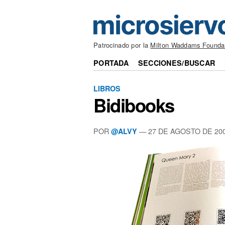
Patrocinado por la
Milton Waddams Founda
PORTADA
SECCIONES/BUSCAR
LIBROS
Bidibooks
POR
— 27 DE AGOSTO DE 20
@ALVY