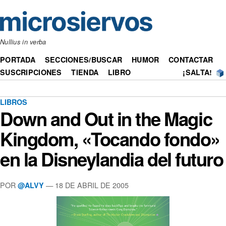
Nullius in verba
PORTADA
SECCIONES/BUSCAR
HUMOR
CONTACTAR
SUSCRIPCIONES
TIENDA
LIBRO
¡SALTA!
LIBROS
Down and Out in the Magic
Kingdom, «Tocando fondo»
en la Disneylandia del futuro
POR
— 18 DE ABRIL DE 2005
@ALVY