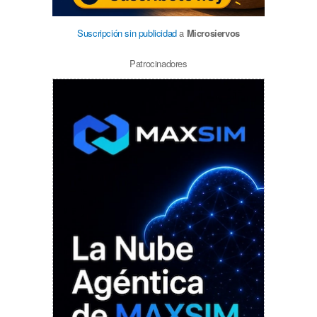
Suscripción sin publicidad
a
Microsiervos
Patrocinadores