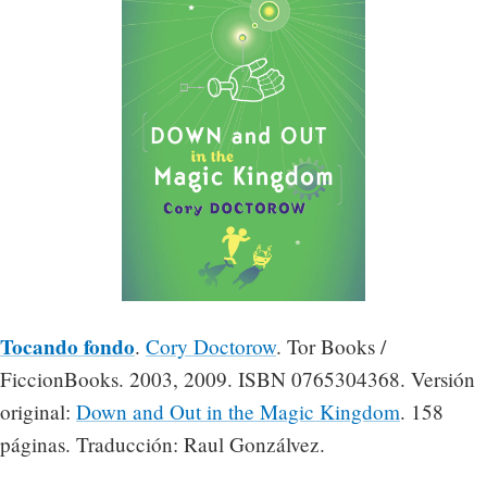
Tocando fondo
.
Cory Doctorow
. Tor Books /
FiccionBooks. 2003, 2009. ISBN 0765304368. Versión
original:
Down and Out in the Magic Kingdom
. 158
páginas. Traducción: Raul Gonzálvez.