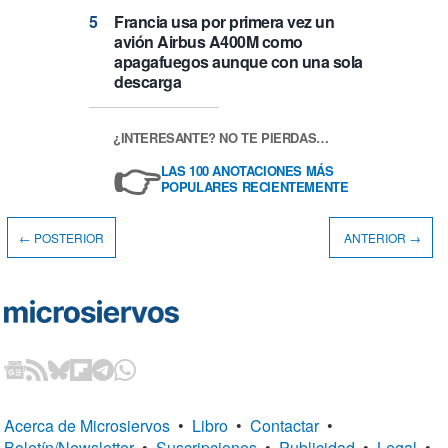
Francia usa por primera vez un
avión Airbus A400M como
apagafuegos aunque con una sola
descarga
¿INTERESANTE? NO TE PIERDAS…
👉
LAS 100 ANOTACIONES MÁS
POPULARES RECIENTEMENTE
← POSTERIOR
ANTERIOR →
Acerca de Microsiervos
•
Libro
•
Contactar
•
Boletín/Newsletter
•
Suscripciones
•
Publicidad
•
Legal
•