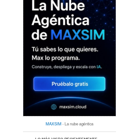
MAXSIM
- La nube agéntica