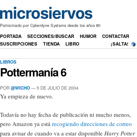
Patrocinado por Cyberdyne Systems desde los años 80
PORTADA
SECCIONES/BUSCAR
HUMOR
CONTACTAR
SUSCRIPCIONES
TIENDA
LIBRO
¡SALTA!
LIBROS
Pottermanía 6
POR
— 5 DE JULIO DE 2004
@WICHO
Ya empieza de nuevo.
Todavía no hay fecha de publicación ni mucho menos,
pero Amazon ya está
recogiendo direcciones de correo
Harry Potter
para avisar de cuando va a estar disponible