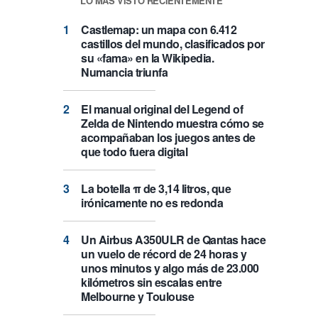
LO MÁS VISTO RECIENTEMENTE
Castlemap: un mapa con 6.412
castillos del mundo, clasificados por
su «fama» en la Wikipedia.
Numancia triunfa
El manual original del Legend of
Zelda de Nintendo muestra cómo se
acompañaban los juegos antes de
que todo fuera digital
La botella π de 3,14 litros, que
irónicamente no es redonda
Un Airbus A350ULR de Qantas hace
un vuelo de récord de 24 horas y
unos minutos y algo más de 23.000
kilómetros sin escalas entre
Melbourne y Toulouse