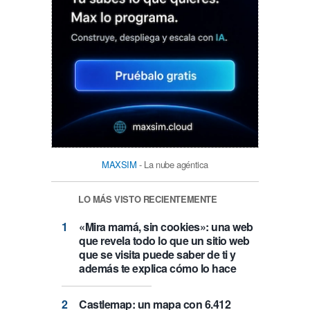
MAXSIM
- La nube agéntica
LO MÁS VISTO RECIENTEMENTE
«Mira mamá, sin cookies»: una web
que revela todo lo que un sitio web
que se visita puede saber de ti y
además te explica cómo lo hace
Castlemap: un mapa con 6.412