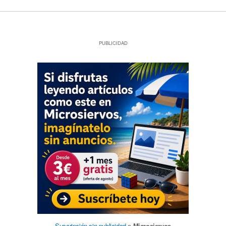
PUBLICIDAD
Suscripción sin publicidad
a
Microsiervos