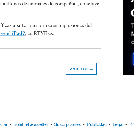
s a millones de animales de compañía”, concluye
íficas aparte– mis primeras impresiones del
rve el iPad?
, en RTVE.es.
ANTERIOR →
ctar
•
Boletín/Newsletter
•
Suscripciones
•
Publicidad
•
Legal
•
Pr