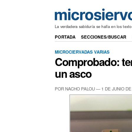
La verdadera sabiduría se halla en los text
PORTADA
SECCIONES/BUSCAR
MICROCIERVADAS VARIAS
Comprobado: tene
un asco
POR NACHO PALOU — 1 DE JUNIO DE