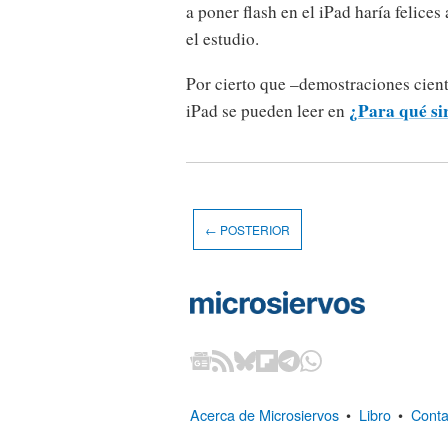
a poner flash en el iPad haría felice
el estudio.
Por cierto que –demostraciones cient
¿Para qué si
iPad se pueden leer en
← POSTERIOR
Acerca de Microsiervos
•
Libro
•
Conta