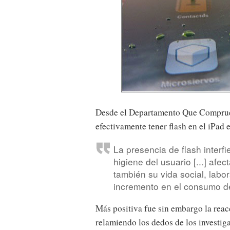
Desde el Departamento Que Comprue
efectivamente tener flash en el iPad 
La presencia de flash interfi
higiene del usuario [...] afe
también su vida social, labo
incremento en el consumo de
Más positiva fue sin embargo la rea
relamiendo los dedos de los investig