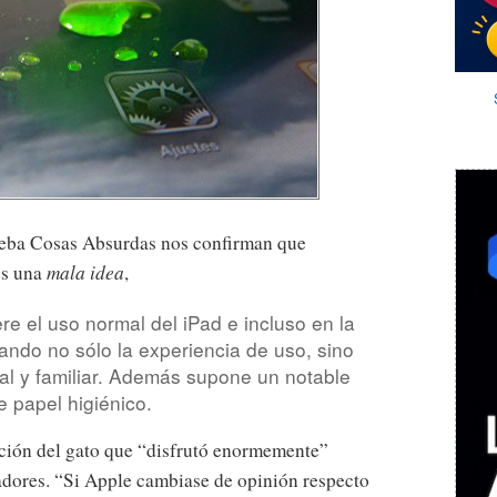
ba Cosas Absurdas nos confirman que
es una
mala idea
,
ere el uso normal del iPad e incluso en la
ctando no sólo la experiencia de uso, sino
ral y familiar. Además supone un notable
 papel higiénico.
cción del gato que “disfrutó enormemente”
adores. “Si Apple cambiase de opinión respecto