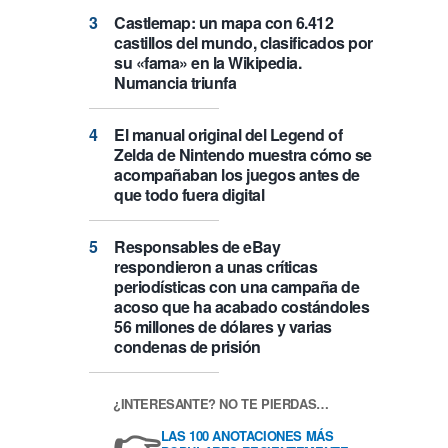
Castlemap: un mapa con 6.412
castillos del mundo, clasificados por
su «fama» en la Wikipedia.
Numancia triunfa
El manual original del Legend of
Zelda de Nintendo muestra cómo se
acompañaban los juegos antes de
que todo fuera digital
Responsables de eBay
respondieron a unas críticas
periodísticas con una campaña de
acoso que ha acabado costándoles
56 millones de dólares y varias
condenas de prisión
¿INTERESANTE? NO TE PIERDAS…
👉
LAS 100 ANOTACIONES MÁS