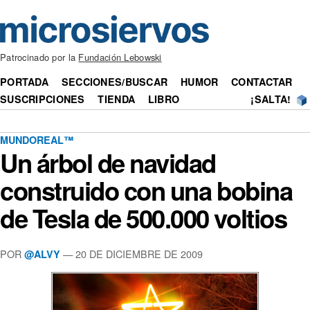
Patrocinado por la
Fundación Lebowski
PORTADA
SECCIONES/BUSCAR
HUMOR
CONTACTAR
SUSCRIPCIONES
TIENDA
LIBRO
¡SALTA!
MUNDOREAL™
Un árbol de navidad
construido con una bobina
de Tesla de 500.000 voltios
POR
— 20 DE DICIEMBRE DE 2009
@ALVY