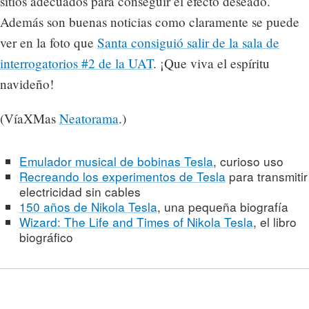
sitios adecuados para conseguir el efecto deseado.
Además son buenas noticias como claramente se puede
ver en la foto que
Santa consiguió salir de la sala de
interrogatorios #2 de la UAT
. ¡Que viva el espíritu
navideño!
(VíaXMas
Neatorama
.)
Emulador musical de bobinas Tesla
, curioso uso
Recreando los experimentos de Tesla
para transmitir
electricidad sin cables
150 años de Nikola Tesla
, una pequeña biografía
Wizard: The Life and Times of Nikola Tesla
, el libro
biográfico