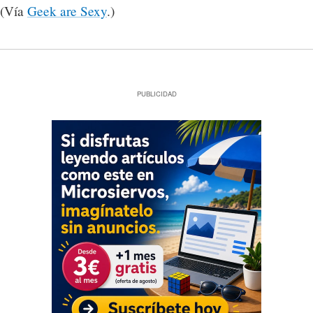
(Vía
Geek are Sexy
.)
PUBLICIDAD