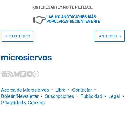
¿INTERESANTE? NO TE PIERDAS…
👉
LAS 100 ANOTACIONES MÁS
POPULARES RECIENTEMENTE
← POSTERIOR
ANTERIOR →
Acerca de Microsiervos
•
Libro
•
Contactar
•
Boletín/Newsletter
•
Suscripciones
•
Publicidad
•
Legal
•
Privacidad y Cookies