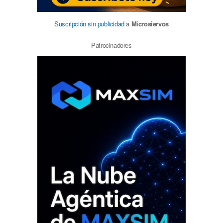
Suscripción sin publicidad
a
Microsiervos
Patrocinadores