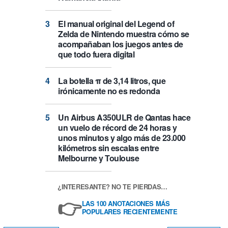
El manual original del Legend of
Zelda de Nintendo muestra cómo se
acompañaban los juegos antes de
que todo fuera digital
La botella π de 3,14 litros, que
irónicamente no es redonda
Un Airbus A350ULR de Qantas hace
un vuelo de récord de 24 horas y
unos minutos y algo más de 23.000
kilómetros sin escalas entre
Melbourne y Toulouse
¿INTERESANTE? NO TE PIERDAS…
👉
LAS 100 ANOTACIONES MÁS
POPULARES RECIENTEMENTE