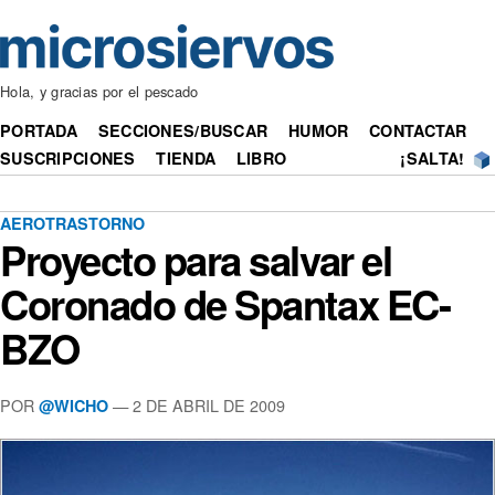
Hola, y gracias por el pescado
PORTADA
SECCIONES/BUSCAR
HUMOR
CONTACTAR
SUSCRIPCIONES
TIENDA
LIBRO
¡SALTA!
AEROTRASTORNO
Proyecto para salvar el
Coronado de Spantax EC-
BZO
POR
— 2 DE ABRIL DE 2009
@WICHO