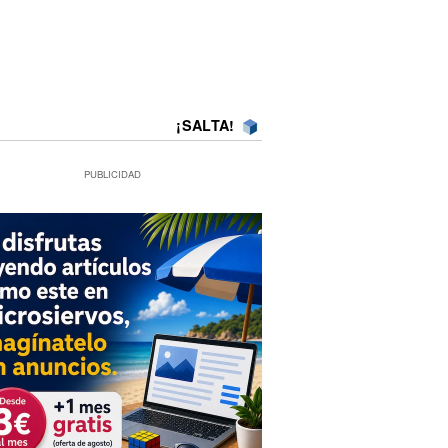
¡SALTA!
PUBLICIDAD