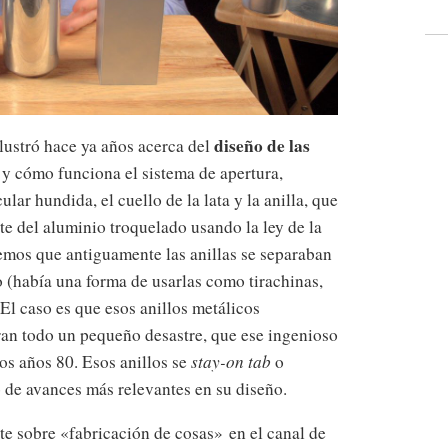
diseño de las
ustró hace ya años acerca del
y cómo funciona el sistema de apertura,
lar hundida, el cuello de la lata y la anilla, que
te del aluminio troquelado usando la ley de la
mos que antiguamente las anillas se separaban
elo (había una forma de usarlas como tirachinas,
 El caso es que esos anillos metálicos
eran todo un pequeño desastre, que ese ingenioso
los años 80. Esos anillos se
stay-on tab
o
 de avances más relevantes en su diseño.
e sobre «fabricación de cosas» en el canal de