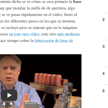
base
mente dicha se ve cómo se crea primero la
hay que instalar la anilla de de apertura, algo
 se ve pasar rápidamente en el vídeo. Justo al
es los diferentes pasos en los que se montan,
o se incluye pero se supone que en la máquina
 verse
en este otro vídeo
, este otro
más moderno
hace tiempo sobre la
fabricación de latas de
Play