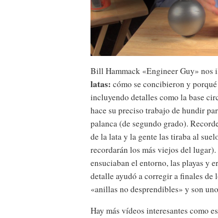
Bill Hammack «Engineer Guy» nos il
latas:
cómo se concibieron y porqué 
incluyendo detalles como la base circu
hace su preciso trabajo de hundir par
palanca (de segundo grado). Recorde
de la lata y la gente las tiraba al su
recordarán los más viejos del lugar).
ensuciaban el entorno, las playas y 
detalle ayudó a corregir a finales de 
«anillas no desprendibles» y son uno
Hay más vídeos interesantes como est