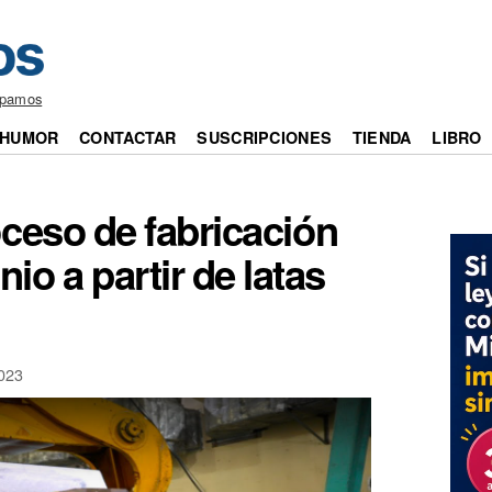
epamos
HUMOR
CONTACTAR
SUSCRIPCIONES
TIENDA
LIBRO
oceso de fabricación
nio a partir de latas
023