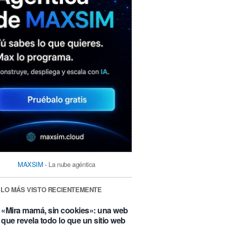
MAXSIM
- La nube agéntica
LO MÁS VISTO RECIENTEMENTE
«Mira mamá, sin cookies»: una web
que revela todo lo que un sitio web