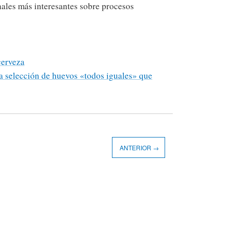
nales más interesantes sobre procesos
cerveza
la selección de huevos «todos iguales» que
ANTERIOR →