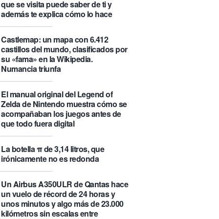
que se visita puede saber de ti y
además te explica cómo lo hace
Castlemap: un mapa con 6.412
castillos del mundo, clasificados por
su «fama» en la Wikipedia.
Numancia triunfa
El manual original del Legend of
Zelda de Nintendo muestra cómo se
acompañaban los juegos antes de
que todo fuera digital
La botella π de 3,14 litros, que
irónicamente no es redonda
Un Airbus A350ULR de Qantas hace
un vuelo de récord de 24 horas y
unos minutos y algo más de 23.000
kilómetros sin escalas entre