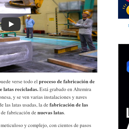
Play
proceso de fabricación de
 puede verse todo el
e latas recicladas.
Está grabado en Altemira
nesa, y se ven varias instalaciones y naves
fabricación de las
e las latas usadas, la de
nuevas latas
 de fabricación de
.
meticuloso y complejo, con cientos de pasos