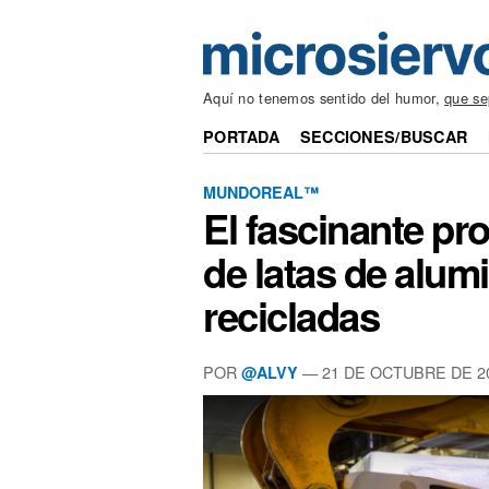
Aquí no tenemos sentido del humor,
que s
PORTADA
SECCIONES/BUSCAR
MUNDOREAL™
El fascinante pr
de latas de alumi
recicladas
POR
— 21 DE OCTUBRE DE 2
@ALVY