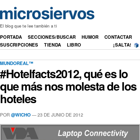
El blog que te lee también a ti
PORTADA
SECCIONES/BUSCAR
HUMOR
CONTACTAR
SUSCRIPCIONES
TIENDA
LIBRO
¡SALTA!
MUNDOREAL™
#Hotelfacts2012, qué es lo
que más nos molesta de los
hoteles
POR
— 23 DE JUNIO DE 2012
@WICHO