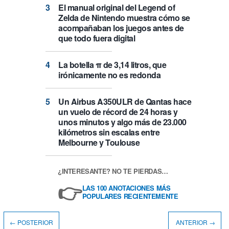
El manual original del Legend of
Zelda de Nintendo muestra cómo se
acompañaban los juegos antes de
que todo fuera digital
La botella π de 3,14 litros, que
irónicamente no es redonda
Un Airbus A350ULR de Qantas hace
un vuelo de récord de 24 horas y
unos minutos y algo más de 23.000
kilómetros sin escalas entre
Melbourne y Toulouse
¿INTERESANTE? NO TE PIERDAS…
👉
LAS 100 ANOTACIONES MÁS
POPULARES RECIENTEMENTE
← POSTERIOR
ANTERIOR →