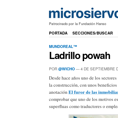
Patrocinado por la Fundación Hanso
PORTADA
SECCIONES/BUSCAR
MUNDOREAL™
Ladrillo powah
POR
— 4 DE SEPTIEMBRE D
@WICHO
Desde hace años uno de los sectores 
la construcción, con unos beneficios
El furor de las inmobilia
anotación
comprobar que uno de los motivos es
superfluas como traductores o emple