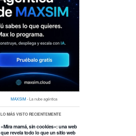
MAXSIM
- La nube agéntica
LO MÁS VISTO RECIENTEMENTE
«Mira mamá, sin cookies»: una web
que revela todo lo que un sitio web