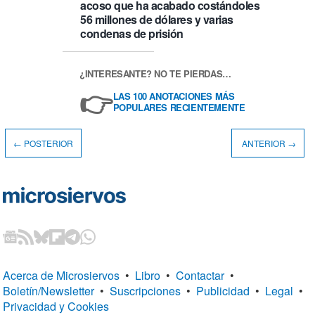
acoso que ha acabado costándoles
56 millones de dólares y varias
condenas de prisión
¿INTERESANTE? NO TE PIERDAS…
👉
LAS 100 ANOTACIONES MÁS
POPULARES RECIENTEMENTE
← POSTERIOR
ANTERIOR →
Acerca de Microsiervos
•
Libro
•
Contactar
•
Boletín/Newsletter
•
Suscripciones
•
Publicidad
•
Legal
•
Privacidad y Cookies