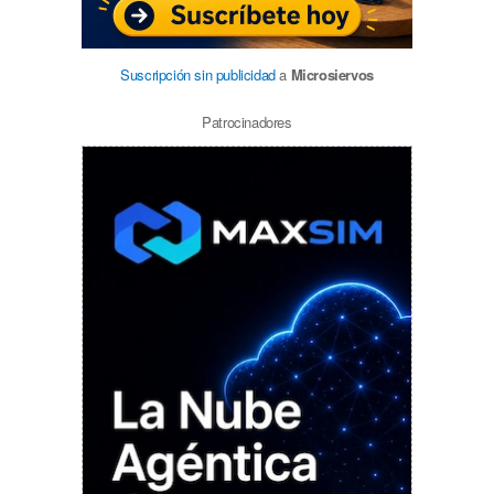
Suscripción sin publicidad
a
Microsiervos
Patrocinadores