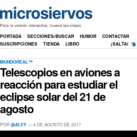
Para la versión interactiva, mueve las orejas
PORTADA
SECCIONES/BUSCAR
HUMOR
CONTACTAR
SUSCRIPCIONES
TIENDA
LIBRO
¡SALTA!
MUNDOREAL™
Telescopios en aviones a
reacción para estudiar el
eclipse solar del 21 de
agosto
POR
— 4 DE AGOSTO DE 2017
@ALVY