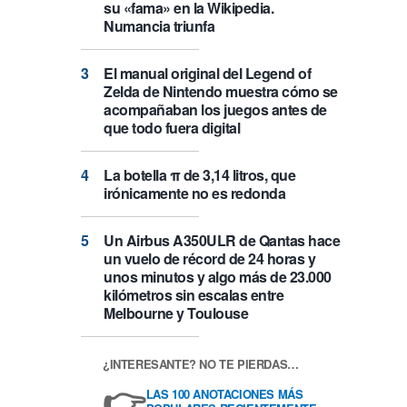
su «fama» en la Wikipedia.
Numancia triunfa
El manual original del Legend of
Zelda de Nintendo muestra cómo se
acompañaban los juegos antes de
que todo fuera digital
La botella π de 3,14 litros, que
irónicamente no es redonda
Un Airbus A350ULR de Qantas hace
un vuelo de récord de 24 horas y
unos minutos y algo más de 23.000
kilómetros sin escalas entre
Melbourne y Toulouse
¿INTERESANTE? NO TE PIERDAS…
👉
LAS 100 ANOTACIONES MÁS