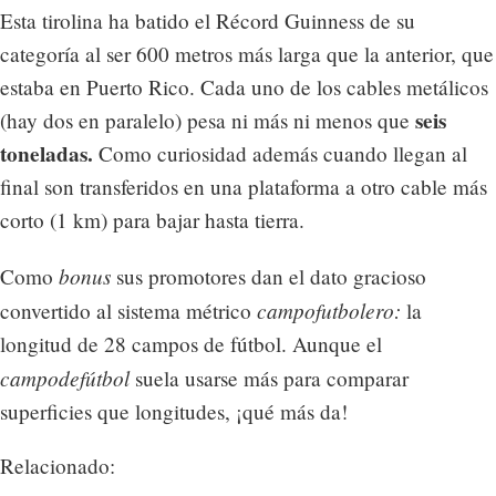
Esta tirolina ha batido el Récord Guinness de su
categoría al ser 600 metros más larga que la anterior, que
estaba en Puerto Rico. Cada uno de los cables metálicos
seis
(hay dos en paralelo) pesa ni más ni menos que
toneladas.
Como curiosidad además cuando llegan al
final son transferidos en una plataforma a otro cable más
corto (1 km) para bajar hasta tierra.
bonus
Como
sus promotores dan el dato gracioso
campofutbolero:
convertido al sistema métrico
la
longitud de 28 campos de fútbol. Aunque el
campodefútbol
suela usarse más para comparar
superficies que longitudes, ¡qué más da!
Relacionado: