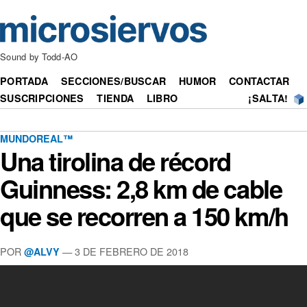
Sound by Todd-AO
PORTADA
SECCIONES/BUSCAR
HUMOR
CONTACTAR
SUSCRIPCIONES
TIENDA
LIBRO
¡SALTA!
MUNDOREAL™
Una tirolina de récord
Guinness: 2,8 km de cable
que se recorren a 150 km/h
POR
— 3 DE FEBRERO DE 2018
@ALVY