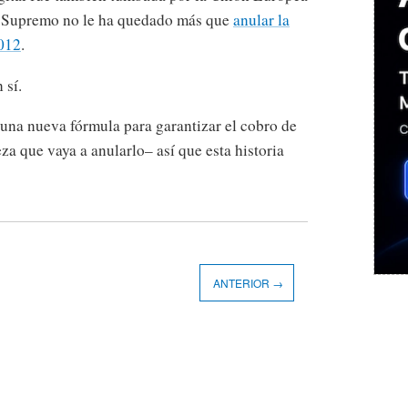
al Supremo no le ha quedado más que
anular la
2012
.
 sí.
una nueva fórmula para garantizar el cobro de
za que vaya a anularlo– así que esta historia
ANTERIOR →