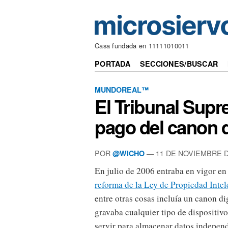
Casa fundada en 11111010011
PORTADA
SECCIONES/BUSCAR
MUNDOREAL™
El Tribunal Supr
pago del canon d
POR
— 11 DE NOVIEMBRE D
@WICHO
En julio de 2006 entraba en vigor e
reforma de la Ley de Propiedad Intel
entre otras cosas incluía un canon di
gravaba cualquier tipo de dispositiv
servir para almacenar datos indepen