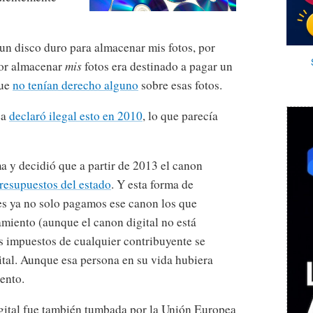
un disco duro para almacenar mis fotos, por
por almacenar
mis
fotos era destinado a pagar un
que
no tenían derecho alguno
sobre esas fotos.
ea
declaró ilegal esto en 2010
, lo que parecía
a y decidió que a partir de 2013 el canon
presupuestos del estado
. Y esta forma de
es ya no solo pagamos ese canon los que
miento (aunque el canon digital no está
os impuestos de cualquier contribuyente se
ital. Aunque esa persona en su vida hubiera
ento.
gital fue también tumbada por la Unión Europea