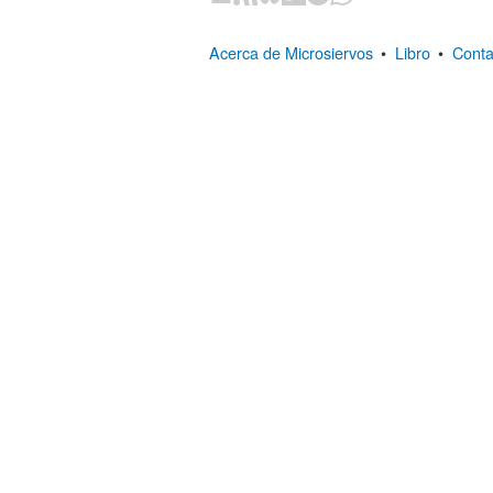
Acerca de Microsiervos
•
Libro
•
Conta