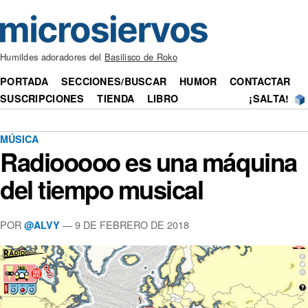
Humildes adoradores del
Basilisco de Roko
PORTADA
SECCIONES/BUSCAR
HUMOR
CONTACTAR
SUSCRIPCIONES
TIENDA
LIBRO
¡SALTA!
MÚSICA
Radiooooo es una máquina
del tiempo musical
POR
— 9 DE FEBRERO DE 2018
@ALVY