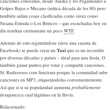
canciones conocidas, desde Alaska y los Pegamoides a
Golpes Bajos o Mecano (mítica década de los 80) pero
raras
también salían cosas clasificadas como
como
Susana Estrada o Los Brincos – que escuchadas hoy en
día resultan ciertamente un poco
WTF
.
Además de esto registrándose (sirve una cuenta de
Taxi
Facebook) se puede crear un
que es un recorrido
por diversas décadas y países – ideal para una fiesta. O
también ganar puntos por votar y compartir canciones.
Sí: Radiooooo.com funciona porque la comunidad sube
canciones en MP3, etiquetándolas convenientemente.
probablemente
Así que si si su popularidad aumenta
desaparezca cual lágrimas en la lluvia.
Relacionado: