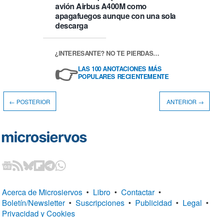
avión Airbus A400M como
apagafuegos aunque con una sola
descarga
¿INTERESANTE? NO TE PIERDAS…
👉
LAS 100 ANOTACIONES MÁS
POPULARES RECIENTEMENTE
← POSTERIOR
ANTERIOR →
Acerca de Microsiervos
•
Libro
•
Contactar
•
Boletín/Newsletter
•
Suscripciones
•
Publicidad
•
Legal
•
Privacidad y Cookies