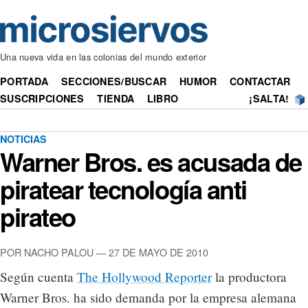
Una nueva vida en las colonias del mundo exterior
PORTADA
SECCIONES/BUSCAR
HUMOR
CONTACTAR
SUSCRIPCIONES
TIENDA
LIBRO
¡SALTA!
NOTICIAS
Warner Bros. es acusada de
piratear tecnología anti
pirateo
POR NACHO PALOU — 27 DE MAYO DE 2010
Según cuenta
The Hollywood Reporter
la productora
Warner Bros. ha sido demanda por la empresa alemana