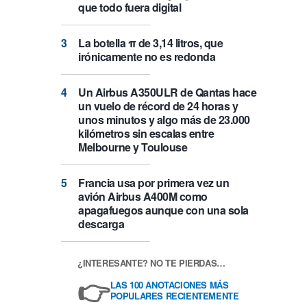
que todo fuera digital
La botella π de 3,14 litros, que
irónicamente no es redonda
Un Airbus A350ULR de Qantas hace
un vuelo de récord de 24 horas y
unos minutos y algo más de 23.000
kilómetros sin escalas entre
Melbourne y Toulouse
Francia usa por primera vez un
avión Airbus A400M como
apagafuegos aunque con una sola
descarga
¿INTERESANTE? NO TE PIERDAS…
👉
LAS 100 ANOTACIONES MÁS
POPULARES RECIENTEMENTE