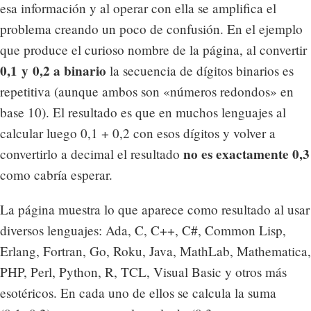
esa información y al operar con ella se amplifica el
problema creando un poco de confusión. En el ejemplo
que produce el curioso nombre de la página, al convertir
0,1 y 0,2 a binario
la secuencia de dígitos binarios es
repetitiva (aunque ambos son «números redondos» en
base 10). El resultado es que en muchos lenguajes al
calcular luego 0,1 + 0,2 con esos dígitos y volver a
no es exactamente 0,3
convertirlo a decimal el resultado
como cabría esperar.
La página muestra lo que aparece como resultado al usar
diversos lenguajes: Ada, C, C++, C#, Common Lisp,
Erlang, Fortran, Go, Roku, Java, MathLab, Mathematica,
PHP, Perl, Python, R, TCL, Visual Basic y otros más
esotéricos. En cada uno de ellos se calcula la suma