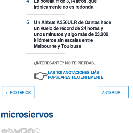
La botella π de 3,14 litros, que
irónicamente no es redonda
Un Airbus A350ULR de Qantas hace
un vuelo de récord de 24 horas y
unos minutos y algo más de 23.000
kilómetros sin escalas entre
Melbourne y Toulouse
¿INTERESANTE? NO TE PIERDAS…
👉
LAS 100 ANOTACIONES MÁS
POPULARES RECIENTEMENTE
← POSTERIOR
ANTERIOR →