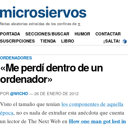
Notas aleatorias extraídas de los confines de
π
PORTADA
SECCIONES/BUSCAR
HUMOR
CONTACTAR
SUSCRIPCIONES
TIENDA
LIBRO
¡SALTA!
ORDENADORES
«Me perdí dentro de un
ordenador»
POR
— 26 DE ENERO DE 2012
@WICHO
Visto el tamaño que tenían
los componentes de aquella
época
, no es nada de extrañar esta anécdota que cuenta
How one man got lost in
un lector de The Next Web en