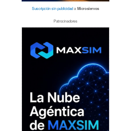
Suscripción sin publicidad
a
Microsiervos
Patrocinadores