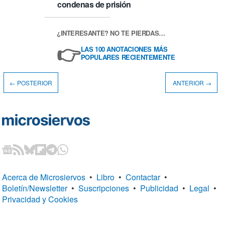
condenas de prisión
¿INTERESANTE? NO TE PIERDAS…
👉
LAS 100 ANOTACIONES MÁS
POPULARES RECIENTEMENTE
← POSTERIOR
ANTERIOR →
Acerca de Microsiervos
•
Libro
•
Contactar
•
Boletín/Newsletter
•
Suscripciones
•
Publicidad
•
Legal
•
Privacidad y Cookies