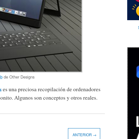
ab
de Other Designs
s
es una preciosa recopilación de ordenadores
bonito. Algunos son conceptos y otros reales.
ANTERIOR →