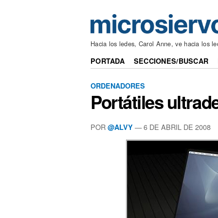
Hacia los ledes, Carol Anne, ve hacia los l
PORTADA
SECCIONES/BUSCAR
ORDENADORES
Portátiles ultra
POR
— 6 DE ABRIL DE 2008
@ALVY