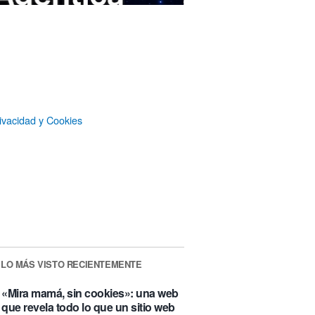
ivacidad y Cookies
MAXSIM
- La nube agéntica
LO MÁS VISTO RECIENTEMENTE
«Mira mamá, sin cookies»: una web
que revela todo lo que un sitio web