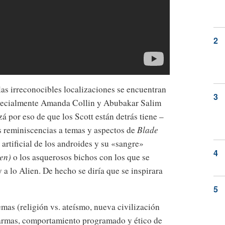
las irreconocibles localizaciones se encuentran
specialmente Amanda Collin y Abubakar Salim
 por eso de que los Scott están detrás tiene –
s reminiscencias a temas y aspectos de
Blade
a artificial de los androides y su «sangre»
ien)
o los asquerosos bichos con los que se
a lo Alien. De hecho se diría que se inspirara
as (religión vs. ateísmo, nueva civilización
erarmas, comportamiento programado y ético de