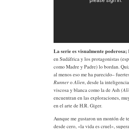
La serie es visualmente poderosa;
en Sudáfrica y los protagonistas (e
como Madre y Padre) lo bordan. Quizá
al menos eso me ha parecido– fuerte
Runner
o
Alien
, desde la inteligenci
viscosa y blanca como la de Ash
(Al
encuentran en las exploraciones, muy 
en el arte de H.R. Giger.
Aunque me gustaron un montón de tem
desde cero, «la vida es cruel», sup