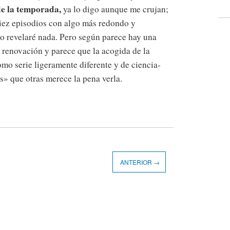
de la temporada,
ya lo digo aunque me crujan;
diez episodios con algo más redondo y
no revelaré nada. Pero según parece hay una
 renovación y parece que la acogida de la
mo serie ligeramente diferente y de ciencia-
s» que otras merece la pena verla.
ANTERIOR →