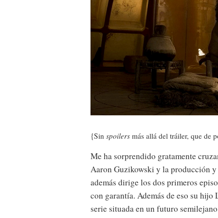
{Sin
spoilers
más allá del tráiler, que de 
Me ha sorprendido gratamente cruz
Aaron Guzikowski y la producción y
además dirige los dos primeros epis
con garantía. Además de eso su hijo 
serie situada en un futuro semilejano