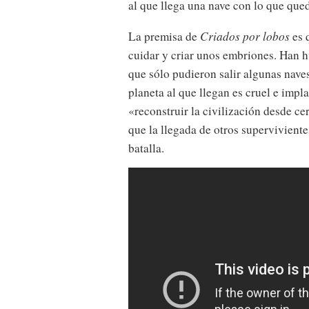
al que llega una nave con lo que que
La premisa de
Criados por lobos
es 
cuidar y criar unos embriones. Han h
que sólo pudieron salir algunas naves
planeta al que llegan es cruel e impl
«reconstruir la civilización desde ce
que la llegada de otros supervivient
batalla.