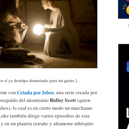
por sí ya destripa demasiado para mi gusto.}
Criada por lobos
arme con
, una serie creada por
Ridley Scott
 respaldo del mismísimo
(quien
odios), lo cual es en cierto modo un marchamo
Luke también dirige varios episodios de esta
 y en un planeta extraño y altamente inhóspito