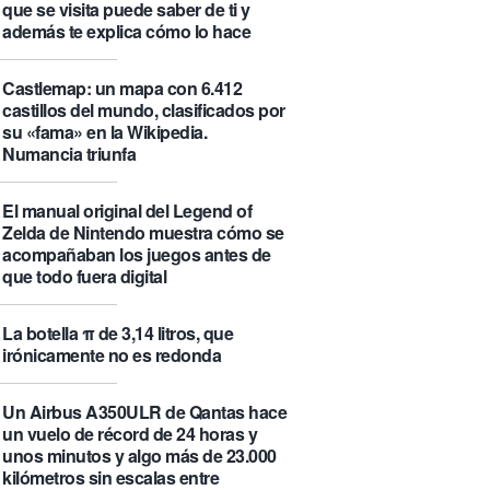
que se visita puede saber de ti y
además te explica cómo lo hace
Castlemap: un mapa con 6.412
castillos del mundo, clasificados por
su «fama» en la Wikipedia.
Numancia triunfa
El manual original del Legend of
Zelda de Nintendo muestra cómo se
acompañaban los juegos antes de
que todo fuera digital
La botella π de 3,14 litros, que
irónicamente no es redonda
Un Airbus A350ULR de Qantas hace
un vuelo de récord de 24 horas y
unos minutos y algo más de 23.000
kilómetros sin escalas entre