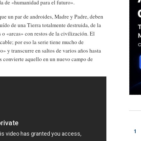
da de «humanidad para el futuro».
que un par de androides, Madre y Padre, deben
uído de una Tierra totalmente destruida, de la
 o «arcas» con restos de la civilización. El
acable; por eso la serie tiene mucho de
ro» y transcurre en saltos de varios años hasta
es convierte aquello en un nuevo campo de