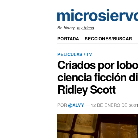
Be binary,
my friend
PORTADA
SECCIONES/BUSCAR
PELÍCULAS / TV
Criados por lobo
ciencia ficción d
Ridley Scott
POR
— 12 DE ENERO DE 202
@ALVY