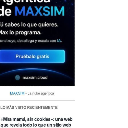
MAXSIM
- La nube agéntica
LO MÁS VISTO RECIENTEMENTE
«Mira mamá, sin cookies»: una web
que revela todo lo que un sitio web