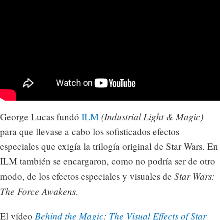
(Industrial Light & Magic)
George Lucas fundó
ILM
para que llevase a cabo los sofisticados efectos
especiales que exigía la trilogía original de Star Wars. En
ILM también se encargaron, como no podría ser de otro
Star Wars:
modo, de los efectos especiales y visuales de
The Force Awakens
.
Behind the Magic: The Visual Effects of Star
El vídeo