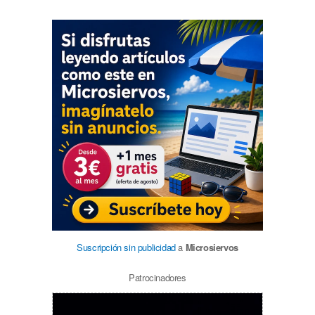
Suscripción sin publicidad
a
Microsiervos
Patrocinadores