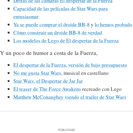
Detrás de las cámaras El despertar de la Fuerza
Capacidad de las películas de Star Wars para
entusiasmar
Ya se puede comprar el droide BB-8
y
lo hemos probado
Cómo construir un droide BB-8 de verdad
Los modelos de Lego de El despertar de la Fuerza
Y un poco de humor a costa de la Fuerza,
El despertar de la Fuerza, versión de bajo presupuesto
No me gusta Star Wars
, musical en castellano
Star Wars, el Despertar de Jar Jar
El teaser de The Force Awakens
recreado con Lego
Matthew McConaughey viendo el trailer de Star Wars
PUBLICIDAD