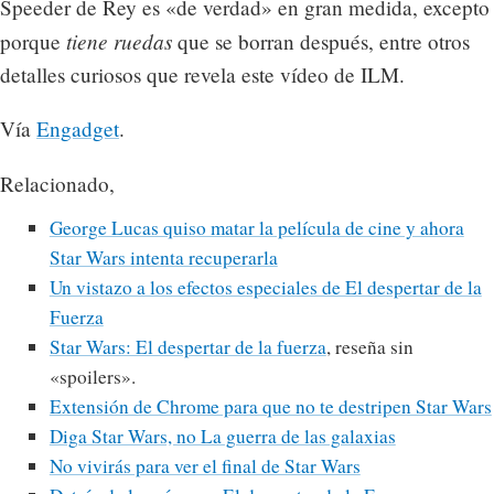
Speeder de Rey es «de verdad» en gran medida, excepto
tiene ruedas
porque
que se borran después, entre otros
detalles curiosos que revela este vídeo de ILM.
Vía
Engadget
.
Relacionado,
George Lucas quiso matar la película de cine y ahora
Star Wars intenta recuperarla
Un vistazo a los efectos especiales de El despertar de la
Fuerza
Star Wars: El despertar de la fuerza
, reseña sin
«spoilers».
Extensión de Chrome para que no te destripen Star Wars
Diga Star Wars, no La guerra de las galaxias
No vivirás para ver el final de Star Wars