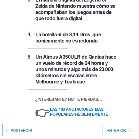
Zelda de Nintendo muestra cómo se
acompañaban los juegos antes de
que todo fuera digital
La botella π de 3,14 litros, que
irónicamente no es redonda
Un Airbus A350ULR de Qantas hace
un vuelo de récord de 24 horas y
unos minutos y algo más de 23.000
kilómetros sin escalas entre
Melbourne y Toulouse
¿INTERESANTE? NO TE PIERDAS…
👉
LAS 100 ANOTACIONES MÁS
POPULARES RECIENTEMENTE
← POSTERIOR
ANTERIOR →