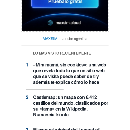
MAXSIM
- La nube agéntica
LO MÁS VISTO RECIENTEMENTE
«Mira mamá, sin cookies»: una web
que revela todo lo que un sitio web
que se visita puede saber de ti y
además te explica cómo lo hace
Castlemap: un mapa con 6.412
castillos del mundo, clasificados por
su «fama» en la Wikipedia.
Numancia triunfa
El manual original del Legend of