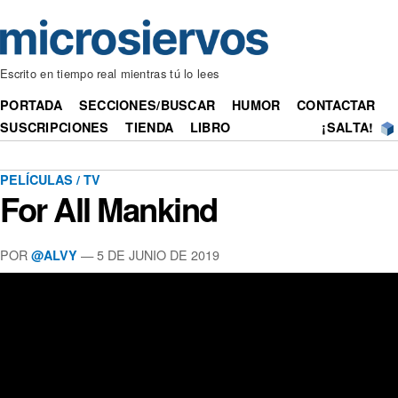
Escrito en tiempo real mientras tú lo lees
PORTADA
SECCIONES/BUSCAR
HUMOR
CONTACTAR
SUSCRIPCIONES
TIENDA
LIBRO
¡SALTA!
PELÍCULAS / TV
For All Mankind
POR
— 5 DE JUNIO DE 2019
@ALVY