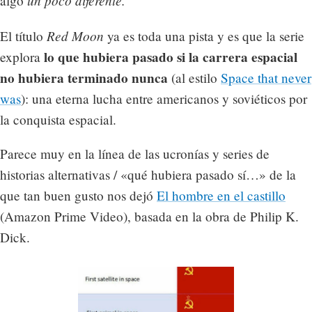
un poco diferente.
algo
Red Moon
El título
ya es toda una pista y es que la serie
lo que hubiera pasado si la carrera espacial
explora
no hubiera terminado nunca
(al estilo
Space that never
was
): una eterna lucha entre americanos y soviéticos por
la conquista espacial.
Parece muy en la línea de las ucronías y series de
historias alternativas / «qué hubiera pasado sí…» de la
que tan buen gusto nos dejó
El hombre en el castillo
(Amazon Prime Video), basada en la obra de Philip K.
Dick.