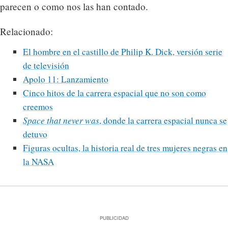
parecen o como nos las han contado.
Relacionado:
El hombre en el castillo de Philip K. Dick, versión serie
de televisión
Apolo 11: Lanzamiento
Cinco hitos de la carrera espacial que no son como
creemos
Space that never was
, donde la carrera espacial nunca se
detuvo
Figuras ocultas, la historia real de tres mujeres negras en
la NASA
PUBLICIDAD