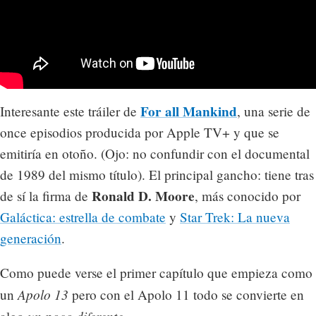
For all Mankind
Interesante este tráiler de
, una serie de
once episodios producida por Apple TV+ y que se
emitiría en otoño. (Ojo: no confundir con el documental
de 1989 del mismo título). El principal gancho: tiene tras
Ronald D. Moore
de sí la firma de
, más conocido por
Galáctica: estrella de combate
y
Star Trek: La nueva
generación
.
Como puede verse el primer capítulo que empieza como
Apolo 13
un
pero con el Apolo 11 todo se convierte en