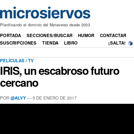
Planificando el dominio del Metaverso desde 2003
PORTADA
SECCIONES/BUSCAR
HUMOR
CONTACTAR
SUSCRIPCIONES
TIENDA
LIBRO
¡SALTA!
PELÍCULAS / TV
IRIS, un escabroso futuro
cercano
POR
— 5 DE ENERO DE 2017
@ALVY