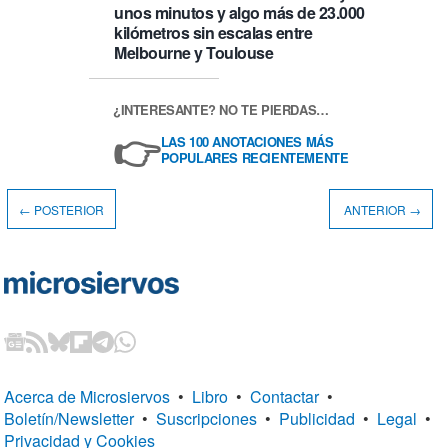
unos minutos y algo más de 23.000
kilómetros sin escalas entre
Melbourne y Toulouse
¿INTERESANTE? NO TE PIERDAS…
👉
LAS 100 ANOTACIONES MÁS
POPULARES RECIENTEMENTE
← POSTERIOR
ANTERIOR →
Acerca de Microsiervos
•
Libro
•
Contactar
•
Boletín/Newsletter
•
Suscripciones
•
Publicidad
•
Legal
•
Privacidad y Cookies