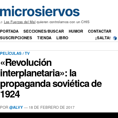
♫
Las Fuerzas del Mal
quieren controlarnos con un CHIS
PORTADA
SECCIONES/BUSCAR
HUMOR
CONTACTAR
SUSCRIPCIONES
TIENDA
LIBRO
¡SALTA!
PELÍCULAS / TV
«Revolución
interplanetaria»: la
propaganda soviética de
1924
POR
— 18 DE FEBRERO DE 2017
@ALVY