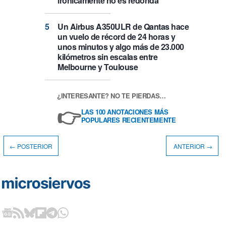
irónicamente no es redonda
Un Airbus A350ULR de Qantas hace
un vuelo de récord de 24 horas y
unos minutos y algo más de 23.000
kilómetros sin escalas entre
Melbourne y Toulouse
¿INTERESANTE? NO TE PIERDAS…
👉
LAS 100 ANOTACIONES MÁS
POPULARES RECIENTEMENTE
← POSTERIOR
ANTERIOR →