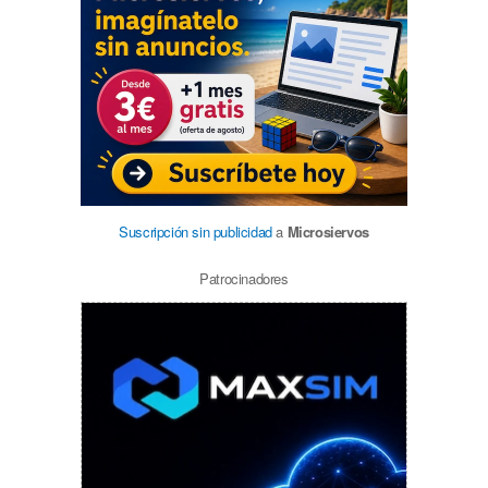
Suscripción sin publicidad
a
Microsiervos
Patrocinadores