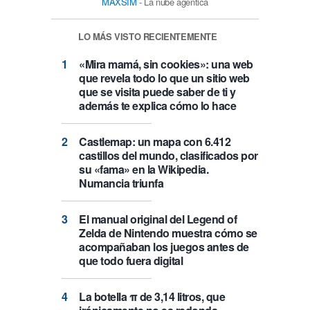
MAXSIM
- La nube agéntica
LO MÁS VISTO RECIENTEMENTE
«Mira mamá, sin cookies»: una web
que revela todo lo que un sitio web
que se visita puede saber de ti y
además te explica cómo lo hace
Castlemap: un mapa con 6.412
castillos del mundo, clasificados por
su «fama» en la Wikipedia.
Numancia triunfa
El manual original del Legend of
Zelda de Nintendo muestra cómo se
acompañaban los juegos antes de
que todo fuera digital
La botella π de 3,14 litros, que